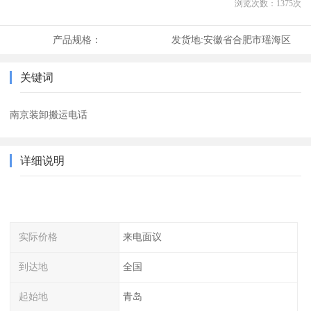
浏览次数：
1375
次
产品规格：
发货地:
安徽省合肥市瑶海区
关键词
南京装卸搬运电话
详细说明
实际价格
来电面议
到达地
全国
起始地
青岛