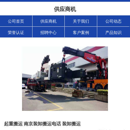
供应商机
公司首页
供应商机
关于我们
公司动态
荣誉认证
招聘中心
客户案例
产品知识
起重搬运 南京装卸搬运电话 装卸搬运