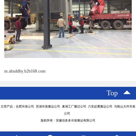
m.ahxddby.b2b168.com
Top
主营产品：合肥吊装公司 芜湖吊装搬运公司 巢湖工厂搬迁公司 六安起重搬运公司 马鞍山大件吊装
公司
版权所有：安徽信多多吊装搬运有限公司