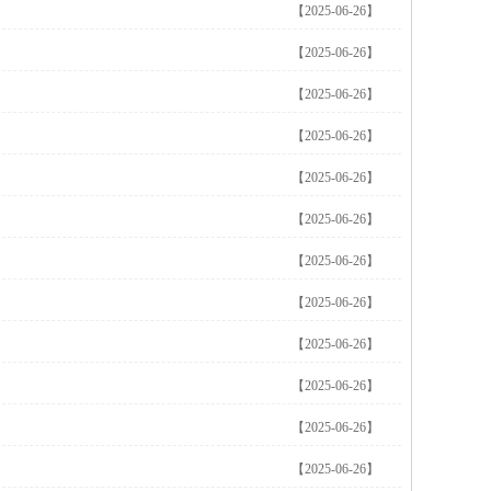
【2025-06-26】
【2025-06-26】
【2025-06-26】
【2025-06-26】
【2025-06-26】
【2025-06-26】
【2025-06-26】
【2025-06-26】
【2025-06-26】
【2025-06-26】
【2025-06-26】
【2025-06-26】