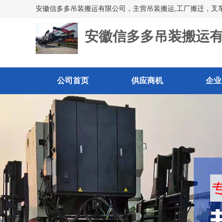
安徽信多多吊装搬运
公司首页
供应商机
企业