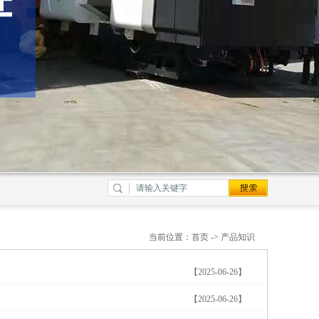
当前位置：
首页
->
产品知识
【2025-06-26】
【2025-06-26】