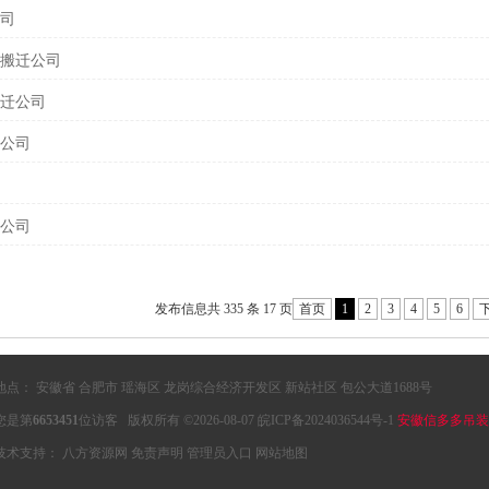
司
搬迁公司
迁公司
公司
公司
发布信息共 335 条 17 页
首页
1
2
3
4
5
6
地点： 安徽省 合肥市 瑶海区 龙岗综合经济开发区 新站社区 包公大道1688号
您是第
6653451
位访客 版权所有 ©2026-08-07
皖ICP备2024036544号-1
安徽信多多吊装
技术支持：
八方资源网
免责声明
管理员入口
网站地图