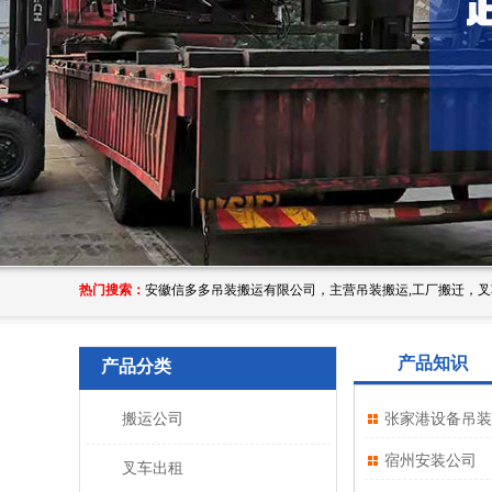
热门搜索：
产品知识
产品分类
搬运公司
张家港设备吊装
宿州安装公司
叉车出租