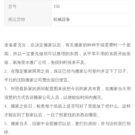
货号
150
搬运货物
机械设备
准备要充分，在决定搬家以后，有关搬家的种种手续需费时一个星
期，所以一定要先做些可以整理的东西，从平常不用的东西开始装
箱，南海里水搬厂公司，免得到时候来不及。
2、在预定搬家两周之前，保证已经与搬家公司签约并定下了日子。
平日的沈阳搬家公司费比假日便宜。
3、对照着新家的房间配置图来设想今后的家具布置，在搬家当天用
清楚的方式告诉搬家公司人员，以便能短时间内搬完。
4、搬家之前日，检查每个纸箱上是否写好了里面放了些什么。这样
才能在到了新家以后，一目了然要找的东西在哪里。
5、搬家当天，旧家中全部搬空以后，要打扫房间，并与旧邻居打招
呼。