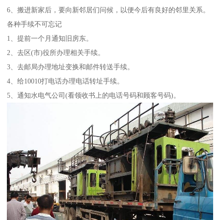
6、搬进新家后，要向新邻居们问候，以便今后有良好的邻里关系。
各种手续不可忘记
1、提前一个月通知旧房东。
2、去区(市)役所办理相关手续。
3、去邮局办理地址变换和邮件转送手续。
4、给10010打电话办理电话转址手续。
5、通知水电气公司(看领收书上的电话号码和顾客号码)。