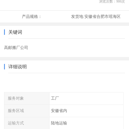
浏览次数：
906
次
产品规格：
发货地:
安徽省合肥市瑶海区
关键词
高邮搬厂公司
详细说明
服务对象
工厂
服务区域
安徽省内
运输方式
陆地运输