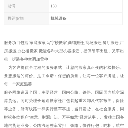
货号
150
搬运货物
机械设备
服务项目包括:家庭搬家,写字楼搬家,商铺搬迁,商场搬迁,餐厅搬迁,厂
房搬运,办公楼搬家.搬运各种大型机器搬迁，提供吊车出租，叉车出
租，拆装各种空调加雪种
，为客户提供全过程的服务形式，让您的搬家真正变的轻松快乐。
要想搬运的评价。是工承诺：保您的质量，让每一位客户满意，让
每一个家庭温馨！
服务网络遍及全国，主要经营：国内公路、铁路、国际国内航空深
港货运。同时受理长短途搬家迁厂包装起重装卸及代客报关，保险
等业务，所有线路一律实行整车零担，当日发货，在社会服务，同
时祝各位客户“生意、财源广进、万事如意”经营从事，、发往全国各
地的货运业务，公路汽运整车零担，铁路，快件行包，吨柜，航空