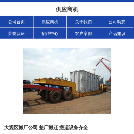
供应商机
公司首页
供应商机
关于我们
公司动态
荣誉认证
招聘中心
客户案例
产品知识
大观区搬厂公司 整厂搬迁 搬运设备齐全