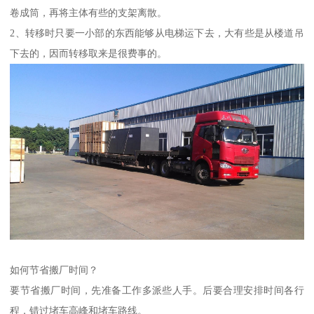
卷成筒，再将主体有些的支架离散。
2、转移时只要一小部的东西能够从电梯运下去，大有些是从楼道吊
下去的，因而转移取来是很费事的。
如何节省搬厂时间？
要节省搬厂时间，先准备工作多派些人手。后要合理安排时间各行
程，错过堵车高峰和堵车路线。