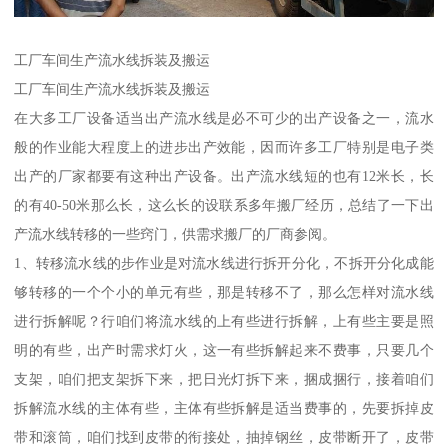
工厂车间生产流水线拆装及搬运
工厂车间生产流水线拆装及搬运
在大多工厂设备适当出产流水线是必不可少的出产设备之一，流水
般的作业能大程度上的进步出产效能，因而许多工厂特别是电子类
出产的厂家都要有这种出产设备。出产流水线短的也有12米长，长
的有40-50米那么长，这么长的设联系多年搬厂经历，总结了一下出
产流水线转移的一些窍门，供需求搬厂的厂商参阅。
1、转移流水线的步作业是对流水线进行拆开分化，不拆开分化成能
够转移的一个个小的单元有些，那是转移不了，那么怎样对流水线
进行拆解呢？行咱们将流水线的上有些进行拆解，上有些主要是照
明的有些，出产时需求灯火，这一有些拆解起来不费事，只要几个
支架，咱们把支架拆下来，把日光灯拆下来，捆成捆行，接着咱们
拆解流水线的主体有些，主体有些拆解是适当费事的，先要拆掉皮
带和滚筒，咱们找到皮带的衔接处，抽掉钢丝，皮带断开了，皮带