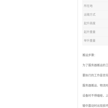
所在地
运输方式
起升高度
起升重量
举升重量
搬运步骤：
为了服务器搬运的
要执行的工作是否
服务器搬运、物流
设备时不得磕碰，
输中震动时出现损