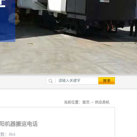
当前位置：
首页
->
供应商机
阜阳机器搬运电话
览数：864