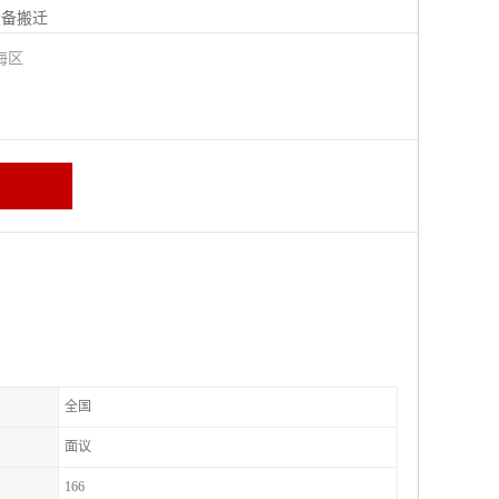
设备搬迁
海区
全国
面议
166