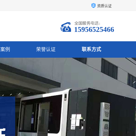
资质认证
15956525466
户案例
荣誉认证
联系方式