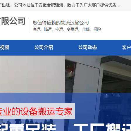
安徽信多多吊装搬运有限公司，主营吊装搬运,工厂搬迁，叉车出租，公司地址位于安徽合肥瑶海，致力于为广大客户提供优质的产品/服务，如果您对我公司的产品服务感兴趣，请联系[安徽信多多吊装搬运有限公司]，期待您的来电。
有限公司
视频
公司介绍
公司动态
客