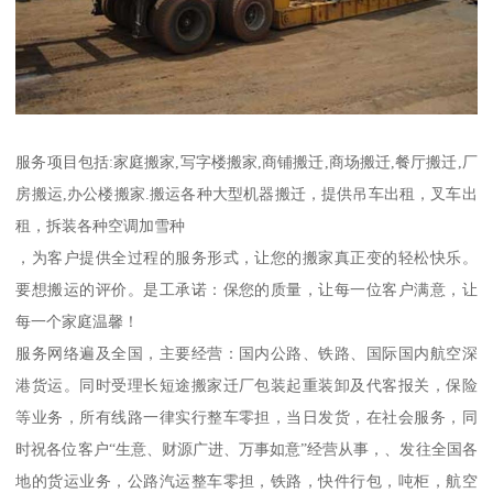
服务项目包括:家庭搬家,写字楼搬家,商铺搬迁,商场搬迁,餐厅搬迁,厂
房搬运,办公楼搬家.搬运各种大型机器搬迁，提供吊车出租，叉车出
租，拆装各种空调加雪种
，为客户提供全过程的服务形式，让您的搬家真正变的轻松快乐。
要想搬运的评价。是工承诺：保您的质量，让每一位客户满意，让
每一个家庭温馨！
服务网络遍及全国，主要经营：国内公路、铁路、国际国内航空深
港货运。同时受理长短途搬家迁厂包装起重装卸及代客报关，保险
等业务，所有线路一律实行整车零担，当日发货，在社会服务，同
时祝各位客户“生意、财源广进、万事如意”经营从事，、发往全国各
地的货运业务，公路汽运整车零担，铁路，快件行包，吨柜，航空