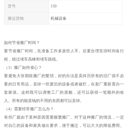
货号
150
搬运货物
机械设备
如何节省搬厂时间？
要节省搬厂时间，先准备工作多派些人手。后要合理安排时间各行
程，错过堵车高峰和堵车路线。
（3）搬厂如何省心？
要避免大张期鼓搬厂的繁琐，好的办法是卖掉历所有的旧厂俱不必
要的日常用品，卖掉一些废旧的设备或者破烂，在新厂重新置办一
套家俱。这样既可以调整工厂的面貌，还可以获得一笔额外的收
入。所有的能卖钱的不用的东西都可以卖掉。
（4）需要经常搬厂怎么办？
有些厂庭由于某种原因需要频繁搬厂。对于这种搬厂的情况，一定
对自己的设备和家具做出要求，便于搬迁，可以大大的降低费用。