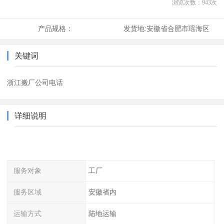
浏览次数：
943
次
产品规格：
发货地:
安徽省合肥市瑶海区
关键词
浙江搬厂公司电话
详细说明
服务对象
工厂
服务区域
安徽省内
运输方式
陆地运输