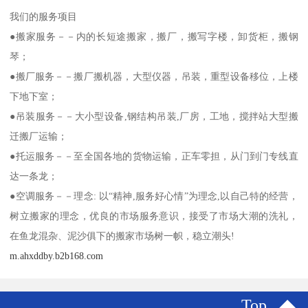
我们的服务项目
●搬家服务－－内的长短途搬家，搬厂，搬写字楼，卸货柜，搬钢
琴；
●搬厂服务－－搬厂搬机器，大型仪器，吊装，重型设备移位，上楼
下地下室；
●吊装服务－－大小型设备,钢结构吊装,厂房，工地，搅拌站大型搬
迁搬厂运输；
●托运服务－－至全国各地的货物运输，正车零担，从门到门专线直
达一条龙；
●空调服务－－理念: 以“精神,服务好心情”为理念,以自己特的经营，
树立搬家的理念，优良的市场服务意识，接受了市场大潮的洗礼，
在鱼龙混杂、泥沙俱下的搬家市场树一帜，稳立潮头!
m.ahxddby.b2b168.com
Top