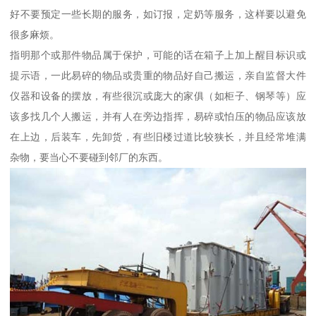
好不要预定一些长期的服务，如订报，定奶等服务，这样要以避免
很多麻烦。
指明那个或那件物品属于保护，可能的话在箱子上加上醒目标识或
提示语，一此易碎的物品或贵重的物品好自己搬运，亲自监督大件
仪器和设备的摆放，有些很沉或庞大的家俱（如柜子、钢琴等）应
该多找几个人搬运，并有人在旁边指挥，易碎或怕压的物品应该放
在上边，后装车，先卸货，有些旧楼过道比较狭长，并且经常堆满
杂物，要当心不要碰到邻厂的东西。