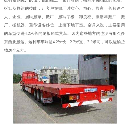
拆卸及搬运的技能，让客户在搬厂时省心、放心。搬家---长短途个
人、企业、居民搬家、搬厂、搬写字楼、卸货柜、搬钢琴搬厂---搬
厂、搬机器、重型设备移位、上楼下地下室。空调来说，主要常用
的车型便是4.2米长的尾板厢式货车。因为这些地方的也没有那么多
东西要搬运。这种车车厢是4.2米长，2.2米宽、2.2米高，可以运输货
物20个立方。