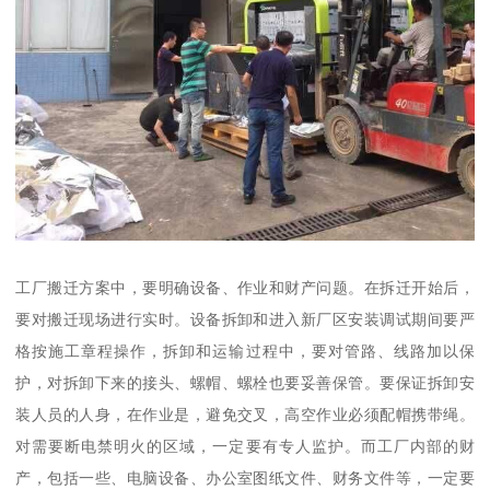
工厂搬迁方案中，要明确设备、作业和财产问题。在拆迁开始后，
要对搬迁现场进行实时。设备拆卸和进入新厂区安装调试期间要严
格按施工章程操作，拆卸和运输过程中，要对管路、线路加以保
护，对拆卸下来的接头、螺帽、螺栓也要妥善保管。要保证拆卸安
装人员的人身，在作业是，避免交叉，高空作业必须配帽携带绳。
对需要断电禁明火的区域，一定要有专人监护。而工厂内部的财
产，包括一些、电脑设备、办公室图纸文件、财务文件等，一定要