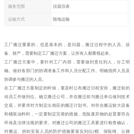
服务范围
仪器仪表
运输方式
陆地运输
工厂搬迁重要的，也是基本的，是问题，搬迁过程中的人员、设
备、财产，需要制定工厂搬迁方案，让所有人都重视起来。
工厂搬迁方案中，要针对工厂内部，需要做到责任到人，分工明
确。做好各部门的协调准备工作和人员分配工作。明确指挥人员及
协调参与搬迁的人员。
在工厂搬迁方案制定的时候，要及时公布搬迁日程安排，搬迁前的
动员工作做到位。确立搬迁公司，并在搬迁前与搬迁单位做到技术
交底，并要求对方制定出相应的搬迁计划书。对存在搬运较大设备
和桶装油料时，一定要制定完善的措施，危险废弃物的处置要符合
环保及法律法规的要求。对搬迁公司的搬迁工具要进行检查确认，
对搬运、拆卸安装人员的防护措施要落实到位(帽、保险绳、云梯