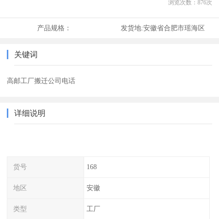
浏览次数：
876
次
产品规格：
发货地:
安徽省合肥市瑶海区
关键词
高邮工厂搬迁公司电话
详细说明
货号
168
地区
安徽
类型
工厂