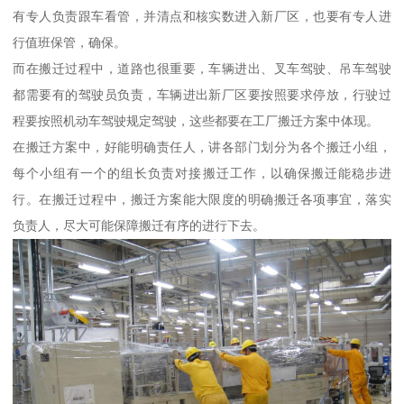
有专人负责跟车看管，并清点和核实数进入新厂区，也要有专人进
行值班保管，确保。
而在搬迁过程中，道路也很重要，车辆进出、叉车驾驶、吊车驾驶
都需要有的驾驶员负责，车辆进出新厂区要按照要求停放，行驶过
程要按照机动车驾驶规定驾驶，这些都要在工厂搬迁方案中体现。
在搬迁方案中，好能明确责任人，讲各部门划分为各个搬迁小组，
每个小组有一个的组长负责对接搬迁工作，以确保搬迁能稳步进
行。在搬迁过程中，搬迁方案能大限度的明确搬迁各项事宜，落实
负责人，尽大可能保障搬迁有序的进行下去。