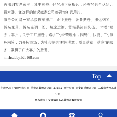
再搬到客户家里，其中有些小区的地下室很远，还有的甚至达到几
百米远。像这样的情况搬家公司都要增加费用的。
服务公司是一家承接搬家搬厂、企业搬迁、设备搬迁、搬运钢琴、
拆装家具、拆装空调，长、短途运输、货柜装卸的队伍。 本着“服
务，客户，关于工厂搬迁，追求”的经营理念，围绕“、快捷、”的服
务宗旨，力开拓市场，为社会提供“时间满意，质量满意，满意”的服
务，赢得了广大客户的赞誉。
m.ahxddby.b2b168.com
Top
主营产品：合肥吊装公司 芜湖吊装搬运公司 巢湖工厂搬迁公司 六安起重搬运公司 马鞍山大件吊装
公司
版权所有：安徽信多多吊装搬运有限公司