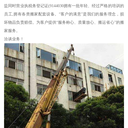
盐同时营业执税务登记证(9144030拥有一批年轻、经过严格的培训的
员工,拥有各类搬家配套设备。“客户的满意”是我们的服务理念，损
坏物品负责赔偿。为客户提供“服务称心、质量放心、搬运省心”的搬
家服务。
洽谈业务！