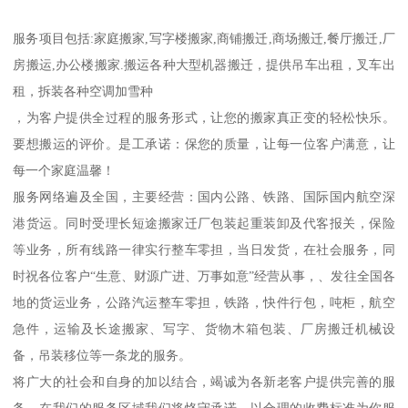
服务项目包括:家庭搬家,写字楼搬家,商铺搬迁,商场搬迁,餐厅搬迁,厂
房搬运,办公楼搬家.搬运各种大型机器搬迁，提供吊车出租，叉车出
租，拆装各种空调加雪种
，为客户提供全过程的服务形式，让您的搬家真正变的轻松快乐。
要想搬运的评价。是工承诺：保您的质量，让每一位客户满意，让
每一个家庭温馨！
服务网络遍及全国，主要经营：国内公路、铁路、国际国内航空深
港货运。同时受理长短途搬家迁厂包装起重装卸及代客报关，保险
等业务，所有线路一律实行整车零担，当日发货，在社会服务，同
时祝各位客户“生意、财源广进、万事如意”经营从事，、发往全国各
地的货运业务，公路汽运整车零担，铁路，快件行包，吨柜，航空
急件，运输及长途搬家、写字、货物木箱包装、厂房搬迁机械设
备，吊装移位等一条龙的服务。
将广大的社会和自身的加以结合，竭诚为各新老客户提供完善的服
务。在我们的服务区域我们将恪守承诺，以合理的收费标准为你服