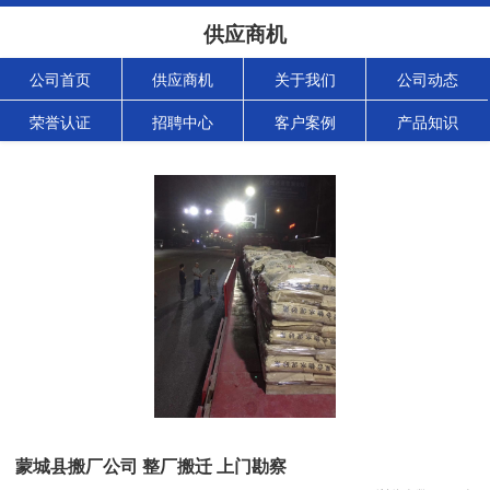
供应商机
公司首页
供应商机
关于我们
公司动态
荣誉认证
招聘中心
客户案例
产品知识
蒙城县搬厂公司 整厂搬迁 上门勘察