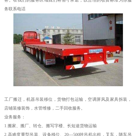
务联系电话
工厂搬迁，机器吊装移位，货物打包运输，空调屏风及家具拆装，
店铺装修装饰，水管维修，二手回收服务。
业务服务：
1.搬家、搬厂、转仓、搬写字楼、长短途货物运输
2.高难度重型吊装、设备移位、20---500吨吊机出租，叉车，随车吊