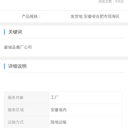
浏览次数：
926
次
产品规格：
发货地:
安徽省合肥市瑶海区
关键词
蒙城县搬厂公司
详细说明
服务对象
工厂
服务区域
安徽省内
运输方式
陆地运输