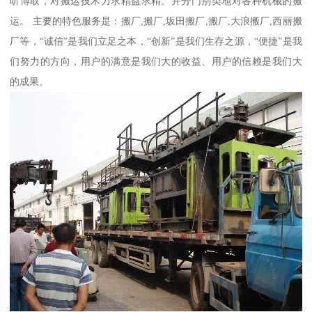
听博取，对搬运技术力求精益求精。并分门别类地对各种机械的搬
运。 主要的特色服务是：搬厂,搬厂,坂田搬厂,搬厂,大浪搬厂,西丽搬
厂等，“诚信”是我们立足之本，“创新”是我们生存之源，“便捷”是我
们努力的方向，用户的满意是我们大的收益、用户的信赖是我们大
的成果。