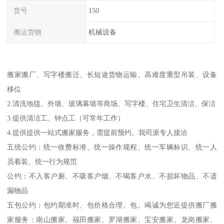
货号
150
搬运货物
机械设备
搬家搬厂、写字楼搬迁、长短途货物运输、高难度重型吊装、设备
移位
2.清洗地毯、外墙、玻璃幕墙等商场、写字楼、住宅卫生清洁、保洁
3.提供清洁工、钟点工（可常年工作）
4.提供提供一站式搬家服务，需提前预约。我司派专人接洽
五统公约：统一收费标准、统一操作规程、统一车辆标识、统一人
员着装、统一行为规范
公约：不入客户厕、不吸客户烟、不喝客户水、不损坏物品、不遗
漏物品
五包公约：包约期准时、包价格合理、包。竭诚为您近提供搬厂搬
家服务：南山搬家、福田搬家、罗湖搬家、宝安搬家、龙岗搬家、