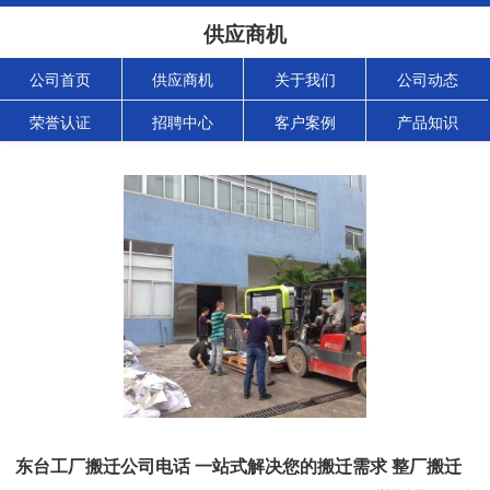
供应商机
公司首页
供应商机
关于我们
公司动态
荣誉认证
招聘中心
客户案例
产品知识
东台工厂搬迁公司电话 一站式解决您的搬迁需求 整厂搬迁