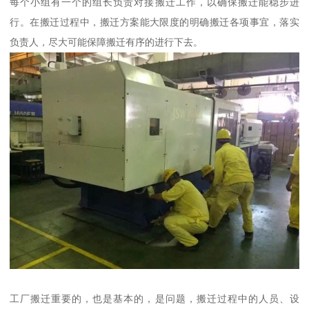
每个小组有一个的组长负责对接搬迁工作，以确保搬迁能稳步进
行。在搬迁过程中，搬迁方案能大限度的明确搬迁各项事宜，落实
负责人，尽大可能保障搬迁有序的进行下去。
工厂搬迁重要的，也是基本的，是问题，搬迁过程中的人员、设