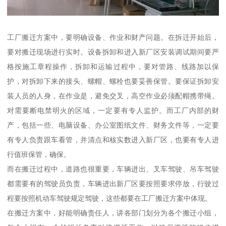
工厂搬迁方案中，要明确设备、作业和财产问题。在拆迁开始后，
要对搬迁现场进行实时。设备拆卸和进入新厂区安装调试期间要严
格按施工章程操作，拆卸和运输过程中，要对管路、线路加以保
护，对拆卸下来的接头、螺帽、螺栓也要妥善保管。要保证拆卸安
装人员的人身，在作业是，避免交叉，高空作业必须配帽携带绳。
对需要断电禁明火的区域，一定要有专人监护。而工厂内部的财
产，包括一些、电脑设备、办公室图纸文件、财务文件等，一定要
有专人负责跟车看管，并清点和核实数进入新厂区，也要有专人进
行值班保管，确保。
而在搬迁过程中，道路也很重要，车辆进出、叉车驾驶、吊车驾驶
都需要有的驾驶员负责，车辆进出新厂区要按照要求停放，行驶过
程要按照机动车驾驶规定驾驶，这些都要在工厂搬迁方案中体现。
在搬迁方案中，好能明确责任人，讲各部门划分为各个搬迁小组，