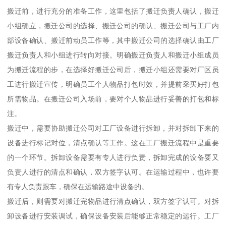
搬迁前，进行充分的准备工作，这里包括了搬迁负责人确认，搬迁
小组确立，搬迁公司的选择、搬迁公司的确认、搬迁公司与工厂内
部设备确认、搬迁前动员工作等，其中搬迁公司的选择确认由工厂
搬迁负责人和小组进行转向对接。明确搬迁负责人和搬迁小组成员
为搬迁流程的步，在选择好搬迁公司后，搬迁小组还需要对厂区员
工进行搬迁宣传，明确员工个人物品打包时效，并提前采买好打包
所需物品。在搬迁公司入场前，要对个人物品进行妥善的打包和标
注。
搬迁中，需要协助搬迁公司对工厂设备进行拆卸，并对拆卸下来的
设备进行标记对位，清点确认等工作。这在工厂搬迁流程中是重要
的一个环节。拆卸设备需要有专人进行负责，拆卸完成的设备要又
负责人进行的清点和确认，双方签字认可。在运输过程中，也许要
有专人负责跟车，确保在运输路途中设备的。
搬迁后，则需要对搬迁完物品进行清点确认，双方签字认可。对拆
卸设备进行安装调试，确保设备安装后能够正常稳定的运行。工厂