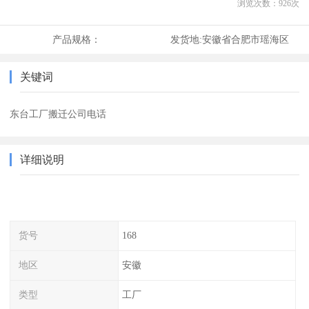
浏览次数：
926
次
产品规格：
发货地:
安徽省合肥市瑶海区
关键词
东台工厂搬迁公司电话
详细说明
货号
168
地区
安徽
类型
工厂