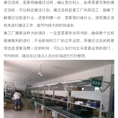
搬迁流程，是要明确搬迁过程，确认责任到人，如果需要完整的搬
迁流程，可以制定搬迁计划。搬迁流程是要工厂内部员工，能够了
解搬迁过程是什么，进展到哪一步，需要我们做什么，按照搬迁流
程来进行搬迁工作，能节约很大的时间成本。
像工厂搬家这样大的项目，一定是需要有合同书的，确保整个过程
能够顺利的进行，不会影响到工厂的正常运营。而搬迁过后的再整
理也是需要花费一定的时间，可以人先打扫立马需要运营的部门，
节约时间，随后在让清洁人员分区域进行打扫整理。