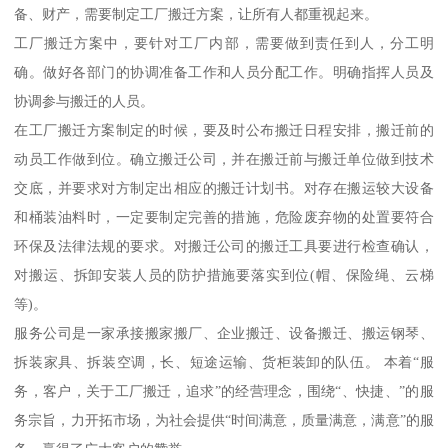
备、财产，需要制定工厂搬迁方案，让所有人都重视起来。
工厂搬迁方案中，要针对工厂内部，需要做到责任到人，分工明
确。做好各部门的协调准备工作和人员分配工作。明确指挥人员及
协调参与搬迁的人员。
在工厂搬迁方案制定的时候，要及时公布搬迁日程安排，搬迁前的
动员工作做到位。确立搬迁公司，并在搬迁前与搬迁单位做到技术
交底，并要求对方制定出相应的搬迁计划书。对存在搬运较大设备
和桶装油料时，一定要制定完善的措施，危险废弃物的处置要符合
环保及法律法规的要求。对搬迁公司的搬迁工具要进行检查确认，
对搬运、拆卸安装人员的防护措施要落实到位(帽、保险绳、云梯
等)。
服务公司是一家承接搬家搬厂、企业搬迁、设备搬迁、搬运钢琴、
拆装家具、拆装空调，长、短途运输、货柜装卸的队伍。 本着“服
务，客户，关于工厂搬迁，追求”的经营理念，围绕“、快捷、”的服
务宗旨，力开拓市场，为社会提供“时间满意，质量满意，满意”的服