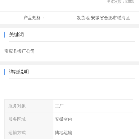
浏览次数：
838
次
产品规格：
发货地:
安徽省合肥市瑶海区
关键词
宝应县搬厂公司
详细说明
服务对象
工厂
服务区域
安徽省内
运输方式
陆地运输