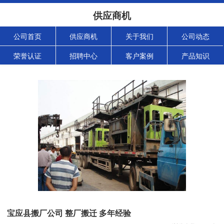
供应商机
公司首页
供应商机
关于我们
公司动态
荣誉认证
招聘中心
客户案例
产品知识
宝应县搬厂公司 整厂搬迁 多年经验