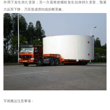
作用下发生持久变形；另一方面将使螺栓发生拉伸持久变形，预紧
力反而下降，乃至形成滑扣或折断景象。
字画搬运注意事项：