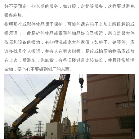
好不要预定一些长期的服务，如订报，定奶等服务，这样要以避免
很多麻烦。
指明那个或那件物品属于保护，可能的话在箱子上加上醒目标识或
提示语，一此易碎的物品或贵重的物品好自己搬运，亲自监督大件
仪器和设备的摆放，有些很沉或庞大的家俱（如柜子、钢琴等）应
该多找几个人搬运，并有人在旁边指挥，易碎或怕压的物品应该放
在上边，后装车，先卸货，有些旧楼过道比较狭长，并且经常堆满
杂物，要当心不要碰到邻厂的东西。