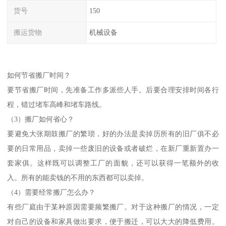
货号
150
搬运货物
机械设备
如何节省搬厂时间？
要节省搬厂时间，先准备工作多派些人手。后要合理安排时间各行
程，错过堵车高峰和堵车路线。
（3）搬厂如何省心？
要避免大张期鼓搬厂的繁琐，好的办法是卖掉历所有的旧厂俱不必
要的日常用品，卖掉一些废旧的设备或者破烂，在新厂重新置办一
套家俱。这样既可以调整工厂的面貌，还可以获得一笔额外的收
入。所有的能卖钱的不用的东西都可以卖掉。
（4）需要经常搬厂怎么办？
有些厂庭由于某种原因需要频繁搬厂。对于这种搬厂的情况，一定
对自己的设备和家具做出要求，便于搬迁，可以大大的降低费用。