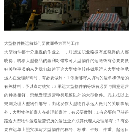
大型物件搬运前我们要做哪些方面的工作
大型物件都十分重视的作业之一，对运送职业略微有点晓得的人都
晓得，转移大型物品的赢利对错常可大型物件的运送钱有必要要做
好关联事项的来为我们叙述下这大型物件转移钱承运人大型物件承
运人在受理邮寄时，有必要做到：1.依据邮寄人填写的运单和供给的
有关材料，予以查对核实；2.承运大型物件的等级有必要与同意运营
的种类相符，禁绝受理运营种类规模以外的大型物件。凡未按以上
规则受理大型物件邮寄，由此发作大型物件承运人做到的关联事项
外，大型物件邮寄人在处理邮寄时，有必要做到：1.有必要向已获得
路途大型物件运送运营资历的运送业户或其代理人处理邮寄；2.有必
要在运单上照实填写大型物件的称号、标准、件数、件重、起运日