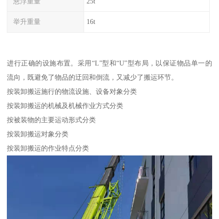
悬浮重量
25t
举升重量
16t
进行正确的设施布置。采用“L”型和“U”型布局，以保证物品单一的
流向，既避免了物品的迂回和倒流，又减少了搬运环节。
按装卸搬运施行的物流设施、设备对象分类
按装卸搬运的机械及机械作业方式分类
按被装物的主要运动形式分类
按装卸搬运对象分类
按装卸搬运的作业特点分类