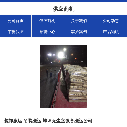
供应商机
公司首页
供应商机
关于我们
公司动态
荣誉认证
招聘中心
客户案例
产品知识
装卸搬运 吊装搬运 蚌埠无尘室设备搬运公司