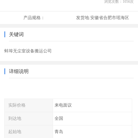
浏览次数：
1056
次
产品规格：
发货地:
安徽省合肥市瑶海区
关键词
蚌埠无尘室设备搬运公司
详细说明
实际价格
来电面议
到达地
全国
起始地
青岛