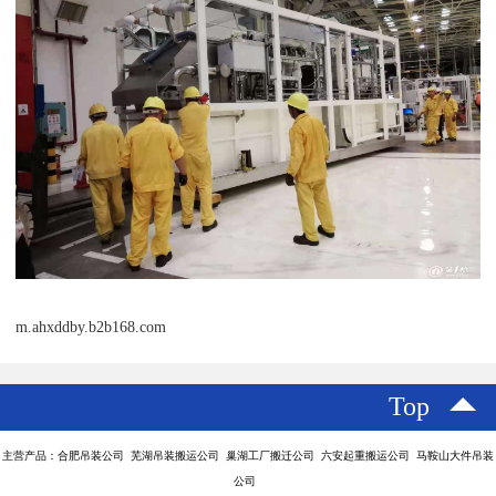
m.ahxddby.b2b168.com
Top
主营产品：合肥吊装公司 芜湖吊装搬运公司 巢湖工厂搬迁公司 六安起重搬运公司 马鞍山大件吊装
公司