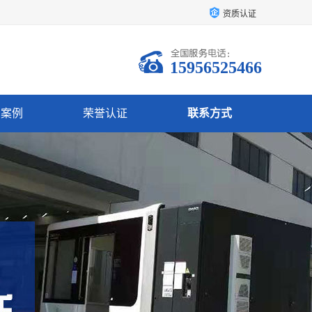
资质认证
15956525466
户案例
荣誉认证
联系方式