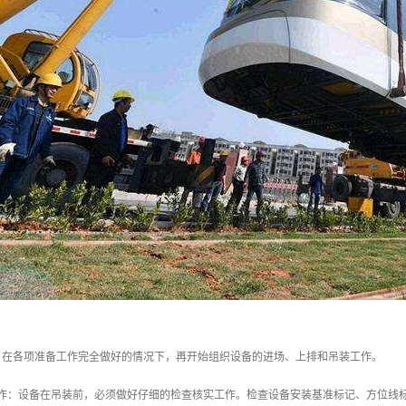
：在各项准备工作完全做好的情况下，再开始组织设备的进场、上排和吊装工作。
工作：设备在吊装前，必须做好仔细的检查核实工作。检查设备安装基准标记、方位线标