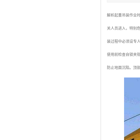
解析起重吊装作业
关人员进入，特别
装过程中必须设专
使用前检查自锁夹
防止地面沉陷。顶