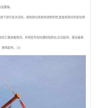
的设置等。
吊放下进行多次试验，使各部分具有协调性和性;复查各部位的变化情
岗位汇报准备情况，并用信号及时通知指挥台;正式起吊，使设备离
续起吊。 [1]