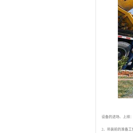
设备的进场、上排
2、吊装前的准备