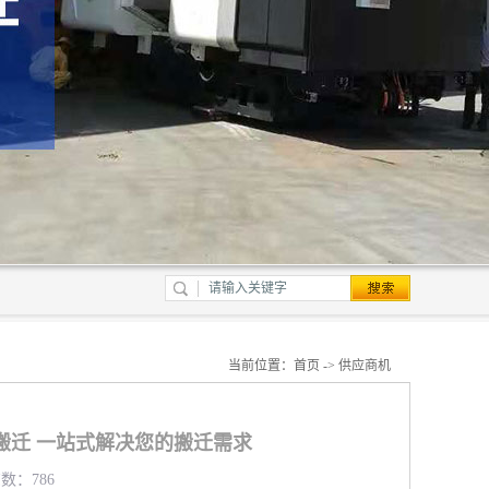
当前位置：
首页
->
供应商机
搬迁 一站式解决您的搬迁需求
览数：786