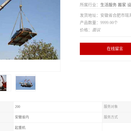
所属行业：
生活服务
搬家
发货地址：安徽省合肥市瑶
产品数量：9999.00个
价格：
面议
在线留言
200
服务对象
安徽省内
服务方式
起重机