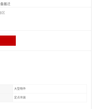
设备搬迁
海区
大型物件
定点吊装