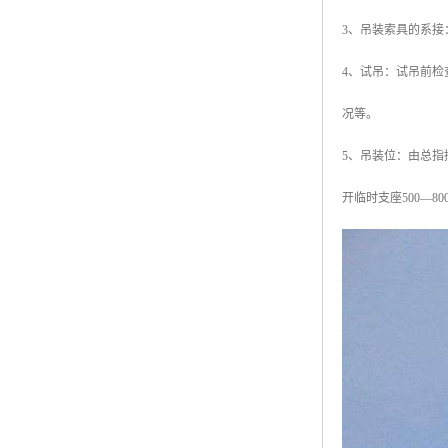
3、吊装索具的系
4、试吊：试吊前检
况等。
5、吊装位：由总指
开临时支座500—