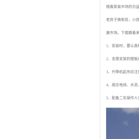
随着家装市场的日
老房子换新房，小
展市场。下面跟着来
1、安装时，要认真
2、支撑支架的楼板
3、升降机起吊应注
4、高压电线、水泥
5、配备二名操作