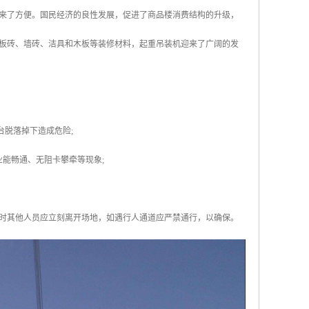
来了方便。国民经济的良性发展，促进了商品楼消费结构的升级，
板砖、墙砖、洁具和木板等装修材料，起重吊装机迎来了广阔的发
台脱落掉下造成危险;
能畅通、无阻卡攀牵等现象;
高时其他人员应立刻离开场地，如遇行人通道应严禁通行，以确保。