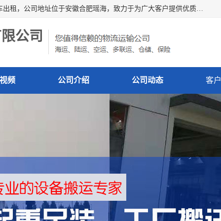
安徽信多多吊装搬运有限公司，主营吊装搬运,工厂搬迁，叉车出租，公司地址位于安徽合肥瑶海，致力于为广大客户提供优质的产品/服务，如果您对我公司的产品服务感兴趣，请联系[安徽信多多吊装搬运有限公司]，期待您的来电。
有限公司
视频
公司介绍
公司动态
客