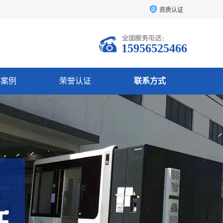
资质认证
15956525466
户案例
荣誉认证
联系方式