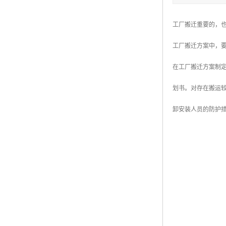
工厂搬迁重要的，
工厂搬迁方案中，
在工厂搬迁方案制
划书。对存在搬运
卸安装人员的防护措