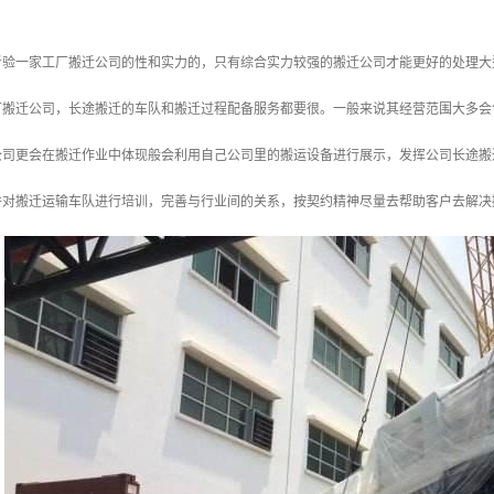
考验一家工厂搬迁公司的性和实力的，只有综合实力较强的搬迁公司才能更好的处理大
厂搬迁公司，长途搬迁的车队和搬迁过程配备服务都要很。一般来说其经营范围大多会
公司更会在搬迁作业中体现般会利用自己公司里的搬运设备进行展示，发挥公司长途搬
并对搬迁运输车队进行培训，完善与行业间的关系，按契约精神尽量去帮助客户去解决