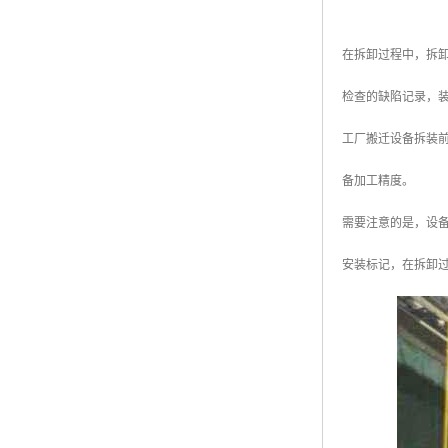
在拆卸过程中，拆
检查的缺陷记录，
工厂搬迁设备拆装
备加工精度。
需要注意的是，设
安装标记，在拆卸