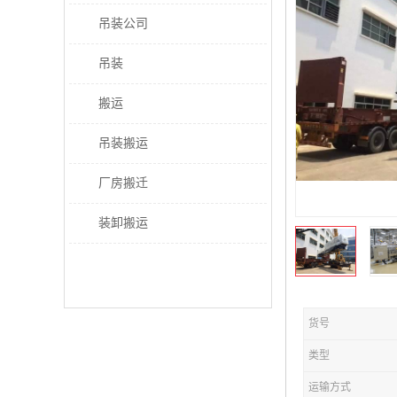
吊装公司
吊装
搬运
吊装搬运
厂房搬迁
装卸搬运
货号
类型
运输方式