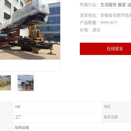
所属行业：
生活服务
搬家
发货地址：安徽省合肥市瑶
产品数量：9999.00个
价格：
面议
在线留言
168
地区
工厂
服务范围
陆地运输