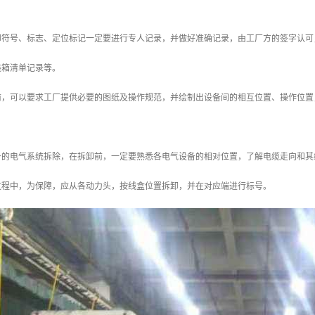
卸符号、标志、定位标记一定要进行专人记录，并做好准确记录，由工厂方的签字认可
装箱清单记录等。
前，可以要求工厂提供必要的图纸及操作规范，并绘制出设备间的相互位置、操作位置
备的电气系统拆除，在拆卸前，一定要熟悉各电气设备的相对位置，了解电缆走向和其
过程中，为保障，应从各动力头，按线盒位置拆卸，并在对应端进行标号。