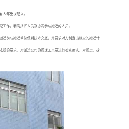
有人都重视起来。
配工作。明确指挥人员及协调参与搬迁的人员。
搬迁前与搬迁单位做到技术交底，并要求对方制定出相应的搬迁计
法规的要求。对搬迁公司的搬迁工具要进行检查确认，对搬运、拆