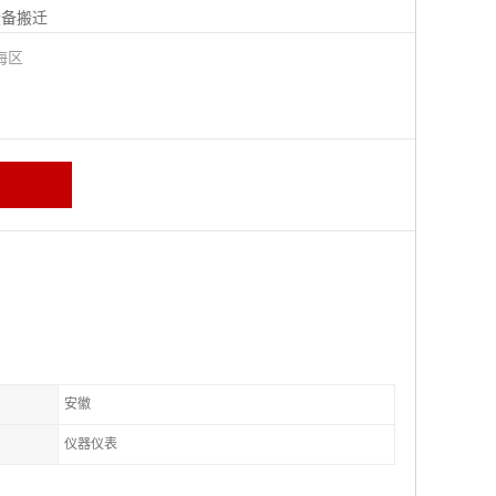
设备搬迁
海区
安徽
仪器仪表