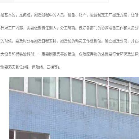
也是基本的，是问题，搬迁过程中的人员、设备、财产，需要制定工厂搬迁方案，让所
要针对工厂内部，需要做到责任到人，分工明确。做好各部门的协调准备工作和人员分
定的时候，要及时公布搬迁日程安排，搬迁前的动员工作做到位。确立搬迁公司，并在
较大设备和桶装油料时，一定要制定完善的措施，危险废弃物的处置要符合环保及法律
施要落实到位(帽、保险绳、云梯等)。