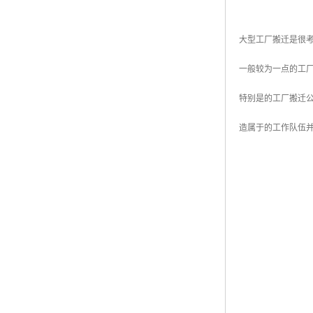
大型工厂搬迁是很
一般较为一点的工
特别是的工厂搬迁
造属于的工作队伍