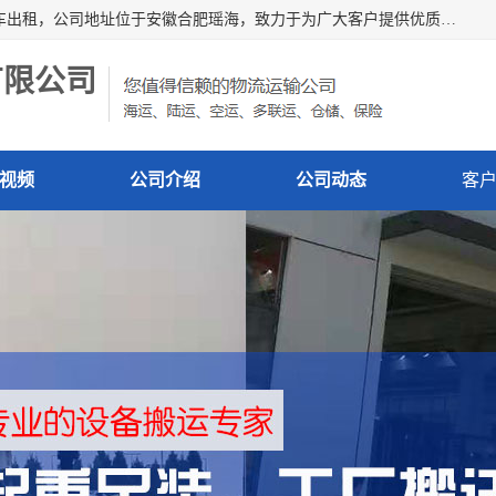
安徽信多多吊装搬运有限公司，主营吊装搬运,工厂搬迁，叉车出租，公司地址位于安徽合肥瑶海，致力于为广大客户提供优质的产品/服务，如果您对我公司的产品服务感兴趣，请联系[安徽信多多吊装搬运有限公司]，期待您的来电。
有限公司
视频
公司介绍
公司动态
客