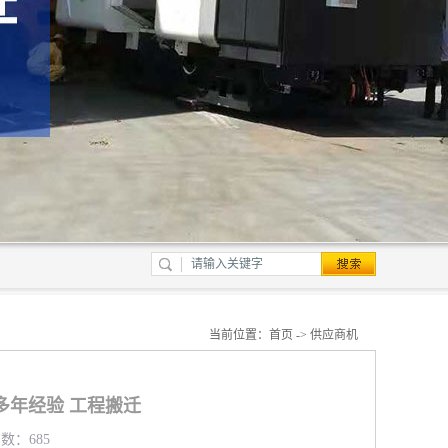
当前位置：
首页
->
供应商机
多年经验 工程搬迁
览数：685