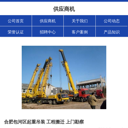
供应商机
公司首页
供应商机
关于我们
公司动态
荣誉认证
招聘中心
客户案例
产品知识
合肥包河区起重吊装 工程搬迁 上门勘察