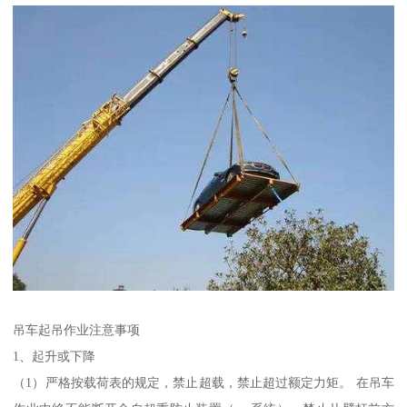
吊车起吊作业注意事项
1、起升或下降
（1）严格按载荷表的规定，禁止超载，禁止超过额定力矩。 在吊车