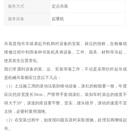
服务方式
定点吊装
服务设备
起重机
吊装是指吊车或者起升机构对设备的安装、就位的统称，在检修或
维修过程中利用各种吊装机具将设备、工件、器具、材料等吊起，
使其发生位置变化。
我们常遇到设备的装、运、安装等项工作，不论是采用扒杆起吊或
是机械吊装都应注意以下几点：
（1）土法施工用的滚动法装卸移动设备，滚杠的粗细要一致，年度
应比托排宽度长50cm，严禁带手套填滚杠。装卸车时滚边的坡度不
得大于20°，滚道的搭设要平整、坚实，接头错开，滚动的速度不宜
太快，必要时要用溜绳。
（2）在安装过程中，如发现问题应及时采取措施，处理后再继续起
吊。