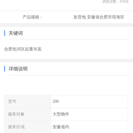
浏览次数：
676
次
产品规格：
发货地:
安徽省合肥市瑶海区
关键词
合肥包河区起重吊装
详细说明
货号
200
服务对象
大型物件
服务区域
安徽省内