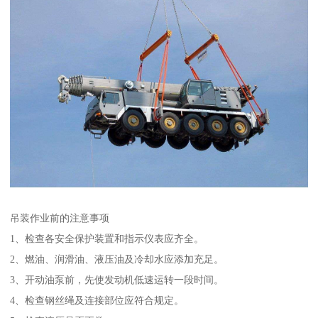
吊装作业前的注意事项
1、检查各安全保护装置和指示仪表应齐全。
2、燃油、润滑油、液压油及冷却水应添加充足。
3、开动油泵前，先使发动机低速运转一段时间。
4、检查钢丝绳及连接部位应符合规定。