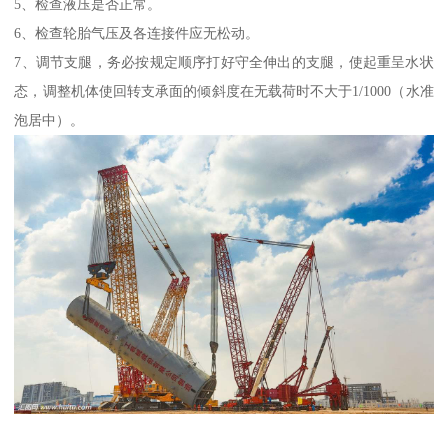
5、检查液压是否正常。
6、检查轮胎气压及各连接件应无松动。
7、调节支腿，务必按规定顺序打好守全伸出的支腿，使起重呈水状
态，调整机体使回转支承面的倾斜度在无载荷时不大于1/1000（水准
泡居中）。