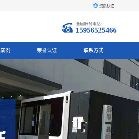
资质认证
15956525466
户案例
荣誉认证
联系方式