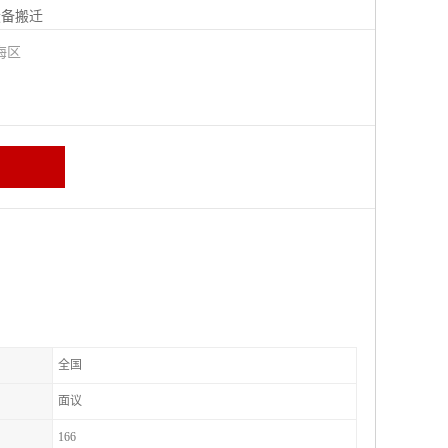
设备搬迁
海区
全国
面议
166