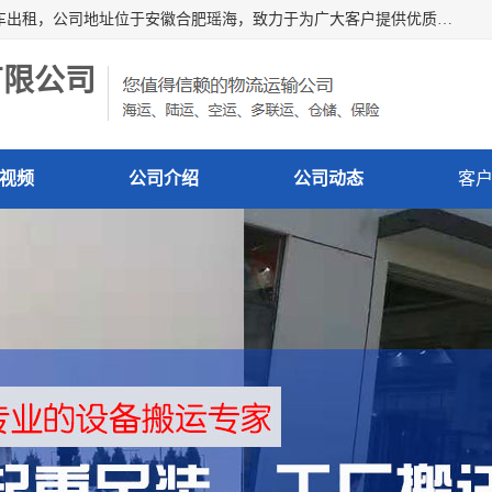
安徽信多多吊装搬运有限公司，主营吊装搬运,工厂搬迁，叉车出租，公司地址位于安徽合肥瑶海，致力于为广大客户提供优质的产品/服务，如果您对我公司的产品服务感兴趣，请联系[安徽信多多吊装搬运有限公司]，期待您的来电。
有限公司
视频
公司介绍
公司动态
客