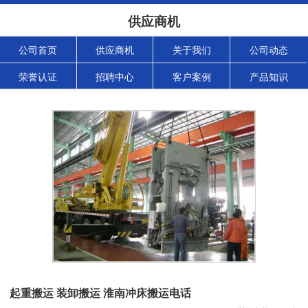
供应商机
公司首页
供应商机
关于我们
公司动态
荣誉认证
招聘中心
客户案例
产品知识
起重搬运 装卸搬运 淮南冲床搬运电话