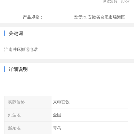
浏览次数：
857
次
产品规格：
发货地:
安徽省合肥市瑶海区
关键词
淮南冲床搬运电话
详细说明
实际价格
来电面议
到达地
全国
起始地
青岛