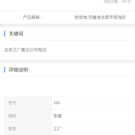
浏览次数：
781
次
产品规格：
发货地:
安徽省合肥市瑶海区
关键词
启东工厂搬迁公司电话
详细说明
货号
168
地区
安徽
类型
工厂