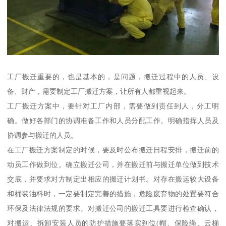
工厂搬迁重要的，也是基本的，是问题，搬迁过程中的人员、设
备、财产，需要制定工厂搬迁方案，让所有人都重视起来。
工厂搬迁方案中，要针对工厂内部，需要做到责任到人，分工明
确。做好各部门的协调准备工作和人员分配工作。明确指挥人员及
协调参与搬迁的人员。
在工厂搬迁方案制定的时候，要及时公布搬迁日程安排，搬迁前的
动员工作做到位。确立搬迁公司，并在搬迁前与搬迁单位做到技术
交底，并要求对方制定出相应的搬迁计划书。对存在搬运较大设备
和桶装油料时，一定要制定完善的措施，危险废弃物的处置要符合
环保及法律法规的要求。对搬迁公司的搬迁工具要进行检查确认，
对搬运、拆卸安装人员的防护措施要落实到位(帽、保险绳、云梯