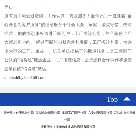
等)。
所有员工均受过培训，工作认真，真诚服务！全体员工一直凭着“全
心全意为客户服务”的理念服务于社会大众，家庭，诚实守信，依法
经营，把的搬运服务送进千家万户，工厂搬迁公司，并且赢得了广
大新老客户的。 经过不断的自我完善和发展，工厂搬迁方案，为许
多大型的工厂、企业、、机关单位提供了的搬运服务，是工商部门
公认的“信得过”搬运企业，工厂搬迁信息，是您选择合作伙伴和搬迁
您单位的“信得过”搬运。
m.ahxddby.b2b168.com
Top
主营产品：合肥吊装公司 芜湖吊装搬运公司 巢湖工厂搬迁公司 六安起重搬运公司 马鞍山大件吊装
公司
版权所有：安徽信多多吊装搬运有限公司