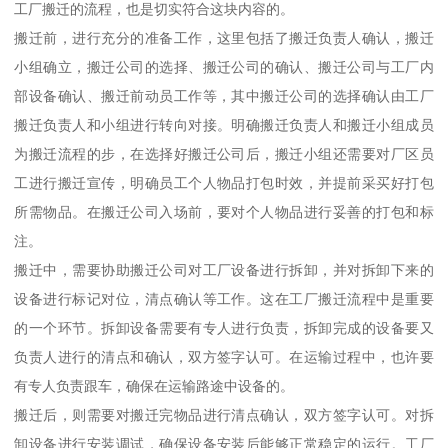
工厂搬迁的流程，也是切实符合这块内容的。
搬迁前，进行充分的准备工作，这里包括了搬迁负责人确认，搬迁
小组确立，搬迁公司的选择、搬迁公司的确认、搬迁公司与工厂内
部设备确认、搬迁前动员工作等，其中搬迁公司的选择确认由工厂
搬迁负责人和小组进行转向对接。明确搬迁负责人和搬迁小组成员
为搬迁流程的步，在选择好搬迁公司后，搬迁小组还需要对厂区员
工进行搬迁宣传，明确员工个人物品打包时效，并提前采买好打包
所需物品。在搬迁公司入场前，要对个人物品进行妥善的打包和标
注。
搬迁中，需要协助搬迁公司对工厂设备进行拆卸，并对拆卸下来的
设备进行标记对位，清点确认等工作。这在工厂搬迁流程中是重要
的一个环节。拆卸设备需要有专人进行负责，拆卸完成的设备要又
负责人进行的清点和确认，双方签字认可。在运输过程中，也许要
有专人负责跟车，确保在运输路途中设备的。
搬迁后，则需要对搬迁完物品进行清点确认，双方签字认可。对拆
卸设备进行安装调试，确保设备安装后能够正常稳定的运行。工厂