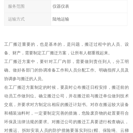
服务范围
仪器仪表
运输方式
陆地运输
工厂搬迁重要的，也是基本的，是问题，搬迁过程中的人员、设
备、财产，需要制定工厂搬迁方案，让所有人都重视起来。
工厂搬迁方案中，要针对工厂内部，需要做到责任到人，分工明
确。做好各部门的协调准备工作和人员分配工作。明确指挥人员及
协调参与搬迁的人员。
在工厂搬迁方案制定的时候，要及时公布搬迁日程安排，搬迁前的
动员工作做到位。确立搬迁公司，并在搬迁前与搬迁单位做到技术
交底，并要求对方制定出相应的搬迁计划书。对存在搬运较大设备
和桶装油料时，一定要制定完善的措施，危险废弃物的处置要符合
环保及法律法规的要求。对搬迁公司的搬迁工具要进行检查确认，
对搬运、拆卸安装人员的防护措施要落实到位(帽、保险绳、云梯