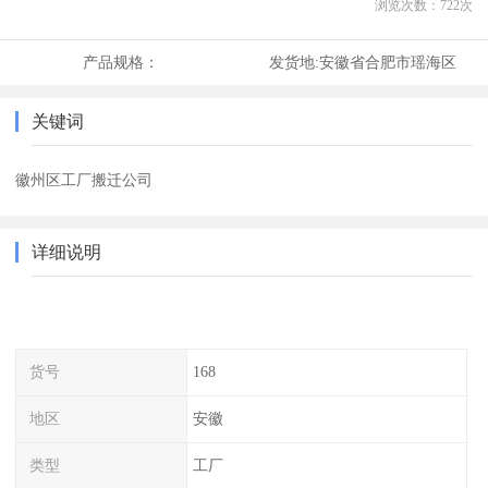
浏览次数：
722
次
产品规格：
发货地:
安徽省合肥市瑶海区
关键词
徽州区工厂搬迁公司
详细说明
货号
168
地区
安徽
类型
工厂