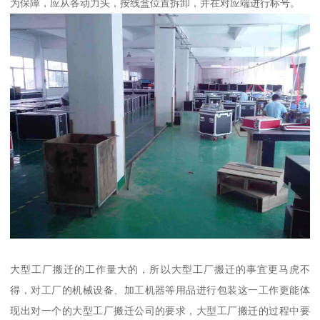
为保障，应从各动力头，按线盒位置拆卸，并在对应端进行标号。
大型工厂搬迁的工作量大的，所以大型工厂搬迁的事宜更马虎不
得，对工厂的机械设备、加工机器等用品进行包装这一工作更能体
现出对一个的大型工厂搬迁公司的要求，大型工厂搬迁的过程中要