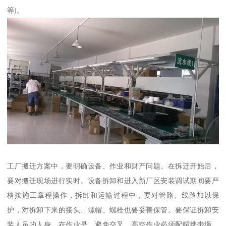
等)。
工厂搬迁方案中，要明确设备、作业和财产问题。在拆迁开始后，
要对搬迁现场进行实时。设备拆卸和进入新厂区安装调试期间要严
格按施工章程操作，拆卸和运输过程中，要对管路、线路加以保
护，对拆卸下来的接头、螺帽、螺栓也要妥善保管。要保证拆卸安
装人员的人身，在作业是，避免交叉，高空作业必须配帽携带绳。