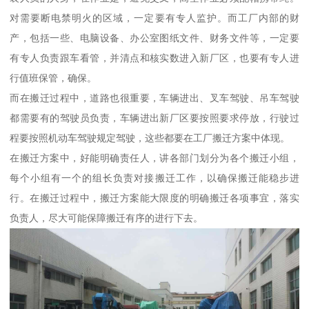
对需要断电禁明火的区域，一定要有专人监护。而工厂内部的财
产，包括一些、电脑设备、办公室图纸文件、财务文件等，一定要
有专人负责跟车看管，并清点和核实数进入新厂区，也要有专人进
行值班保管，确保。
而在搬迁过程中，道路也很重要，车辆进出、叉车驾驶、吊车驾驶
都需要有的驾驶员负责，车辆进出新厂区要按照要求停放，行驶过
程要按照机动车驾驶规定驾驶，这些都要在工厂搬迁方案中体现。
在搬迁方案中，好能明确责任人，讲各部门划分为各个搬迁小组，
每个小组有一个的组长负责对接搬迁工作，以确保搬迁能稳步进
行。在搬迁过程中，搬迁方案能大限度的明确搬迁各项事宜，落实
负责人，尽大可能保障搬迁有序的进行下去。