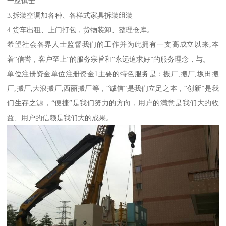
一应俱全
3.拆装空调加各种、各样式家具拆装组装
4.货车出租、上门打包，货物装卸、整理仓库。
希望社会各界人士监督我们的工作并为此拥有一支高成立以来,本
着“信誉，客户至上”的服务宗旨和“永远追求好”的服务理念，与。
单位注册资金单位注册资金1主要的特色服务是：搬厂,搬厂,坂田搬
厂,搬厂,大浪搬厂,西丽搬厂等，“诚信”是我们立足之本，“创新”是我
们生存之源，“便捷”是我们努力的方向，用户的满意是我们大的收
益、用户的信赖是我们大的成果。