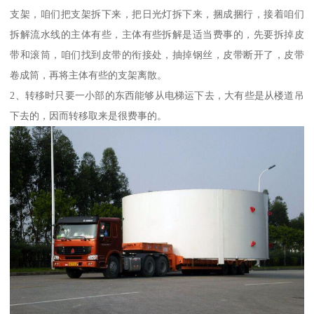
支架，咱们把支架拆下来，把日光灯拆下来，捆成捆行，接着咱们
拆解流水线的主体有些，主体有些拆解是适当费事的，先要拆掉皮
带和滚筒，咱们找到皮带的衔接处，抽掉钢丝，皮带断开了，皮带
卷成筒，再将主体有些的支架离散。
2、转移时只要一小部的东西能够从电梯运下去，大有些是从楼道吊
下去的，因而转移取来是很费事的。