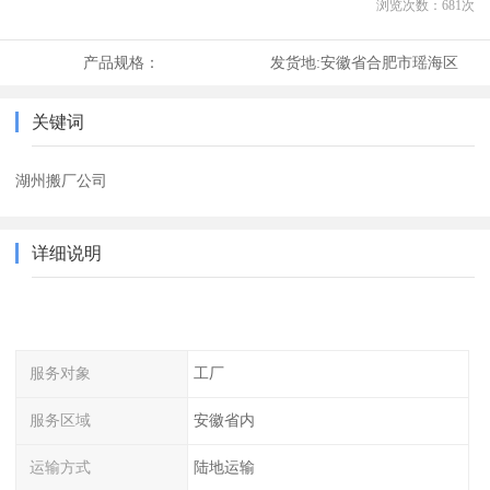
浏览次数：
681
次
产品规格：
发货地:
安徽省合肥市瑶海区
关键词
湖州搬厂公司
详细说明
服务对象
工厂
服务区域
安徽省内
运输方式
陆地运输