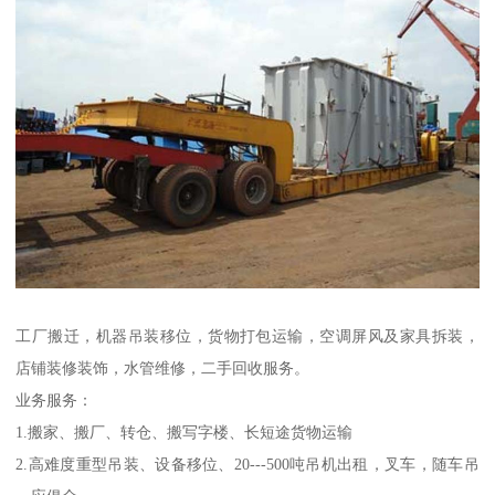
工厂搬迁，机器吊装移位，货物打包运输，空调屏风及家具拆装，
店铺装修装饰，水管维修，二手回收服务。
业务服务：
1.搬家、搬厂、转仓、搬写字楼、长短途货物运输
2.高难度重型吊装、设备移位、20---500吨吊机出租，叉车，随车吊