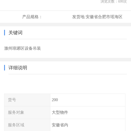
浏览次数：
699
次
产品规格：
发货地:
安徽省合肥市瑶海区
关键词
滁州琅琊区设备吊装
详细说明
货号
200
服务对象
大型物件
服务区域
安徽省内