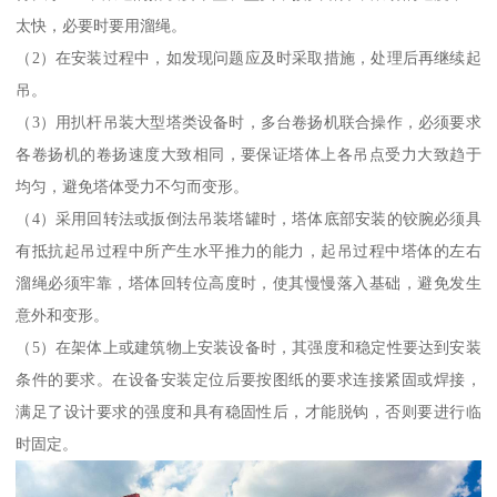
太快，必要时要用溜绳。
（2）在安装过程中，如发现问题应及时采取措施，处理后再继续起
吊。
（3）用扒杆吊装大型塔类设备时，多台卷扬机联合操作，必须要求
各卷扬机的卷扬速度大致相同，要保证塔体上各吊点受力大致趋于
均匀，避免塔体受力不匀而变形。
（4）采用回转法或扳倒法吊装塔罐时，塔体底部安装的铰腕必须具
有抵抗起吊过程中所产生水平推力的能力，起吊过程中塔体的左右
溜绳必须牢靠，塔体回转位高度时，使其慢慢落入基础，避免发生
意外和变形。
（5）在架体上或建筑物上安装设备时，其强度和稳定性要达到安装
条件的要求。在设备安装定位后要按图纸的要求连接紧固或焊接，
满足了设计要求的强度和具有稳固性后，才能脱钩，否则要进行临
时固定。