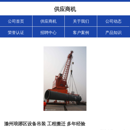
供应商机
公司首页
供应商机
关于我们
公司动态
荣誉认证
招聘中心
客户案例
产品知识
滁州琅琊区设备吊装 工程搬迁 多年经验