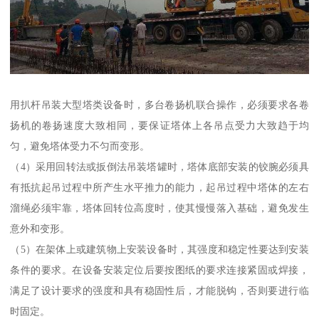
用扒杆吊装大型塔类设备时，多台卷扬机联合操作，必须要求各卷
扬机的卷扬速度大致相同，要保证塔体上各吊点受力大致趋于均
匀，避免塔体受力不匀而变形。
（4）采用回转法或扳倒法吊装塔罐时，塔体底部安装的铰腕必须具
有抵抗起吊过程中所产生水平推力的能力，起吊过程中塔体的左右
溜绳必须牢靠，塔体回转位高度时，使其慢慢落入基础，避免发生
意外和变形。
（5）在架体上或建筑物上安装设备时，其强度和稳定性要达到安装
条件的要求。在设备安装定位后要按图纸的要求连接紧固或焊接，
满足了设计要求的强度和具有稳固性后，才能脱钩，否则要进行临
时固定。