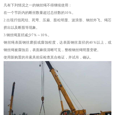
凡有下列情况之一的钢丝绳不得继续使用：
在一个节距内的断丝数量超过总丝数的10％。
2.出现拧扭死结、死弯、压扁、股松明显、波浪形、钢丝外飞、绳芯
挤出以及断股等现象。
3.钢丝绳直径减少7％～10％。
钢丝绳表面钢丝磨损或腐蚀程度，达表面钢丝直径的40％以上，或
钢丝绳被腐蚀后，表面麻痕清晰可见，整根钢丝绳明显变硬。
使用新购置的吊索具前应检查其合格证，并试吊，确认。