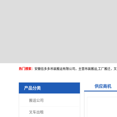
热门搜索：
供应商机
产品分类
搬运公司
叉车出租