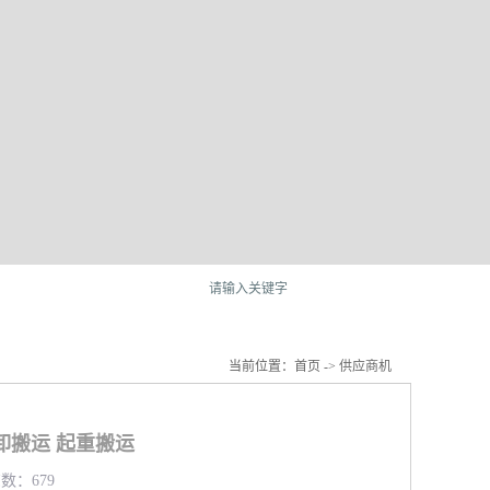
当前位置：
首页
->
供应商机
卸搬运 起重搬运
览数：679