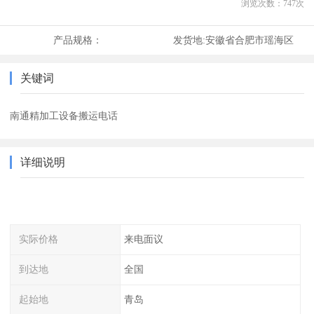
浏览次数：
747
次
产品规格：
发货地:
安徽省合肥市瑶海区
关键词
南通精加工设备搬运电话
详细说明
实际价格
来电面议
到达地
全国
起始地
青岛