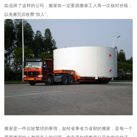
如选择了这样的公司，搬家前一定要跟搬家工人再一次核对价格，
以免搬完后收费“惊人”。
搬家是一件比较繁琐的事情，如何省事省力省财的搬家，是每一个