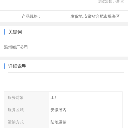
浏览次数：
684
次
产品规格：
发货地:
安徽省合肥市瑶海区
关键词
温州搬厂公司
详细说明
服务对象
工厂
服务区域
安徽省内
运输方式
陆地运输