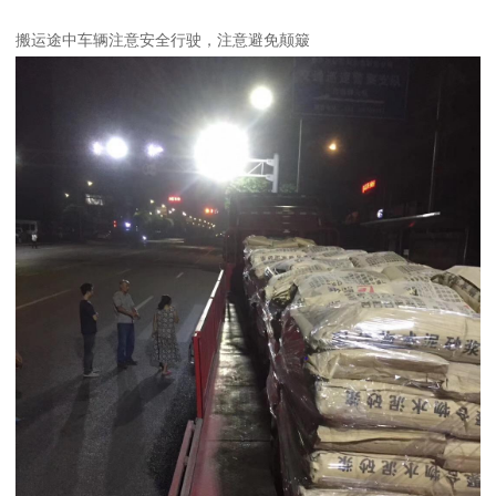
搬运途中车辆注意安全行驶，注意避免颠簸