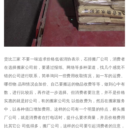
货比三家 不要一味追求价格低省消协表示，石排搬厂公司，消费者
在选择搬家公司前，要通过报纸、网络等多种渠道，找几个感觉不
错的公司进行联系，简单询问一些费用收取情况，如一车的运费、
哪些物 品和情况会加价、自己要搬运的物品收费等等，做到心中有
数，进行比较后，再作进一步选择。但消费者要注意，并不是价格
实惠的就是好公司，有的搬家公司先 以低收费为，然后在搬家服务
中，以各种借口增加费用。这样的公司有一个明显的特点，桥头搬
厂公司，就是消费者在打电话时，提什么要求商量，并且价格费用
比其它公 司低得多，搬厂公司，这样的公司要引起消费者的注意，