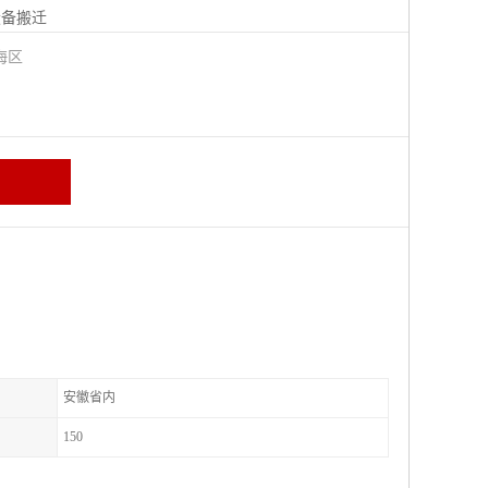
设备搬迁
海区
安徽省内
150