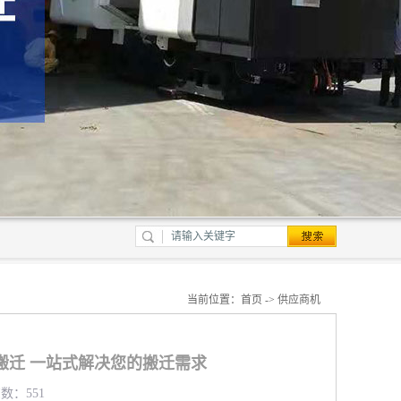
当前位置：
首页
->
供应商机
搬迁 一站式解决您的搬迁需求
览数：551