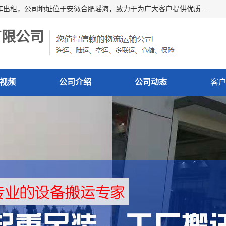
安徽信多多吊装搬运有限公司，主营吊装搬运,工厂搬迁，叉车出租，公司地址位于安徽合肥瑶海，致力于为广大客户提供优质的产品/服务，如果您对我公司的产品服务感兴趣，请联系[安徽信多多吊装搬运有限公司]，期待您的来电。
有限公司
视频
公司介绍
公司动态
客