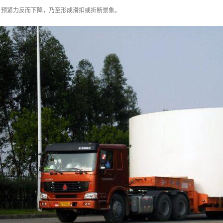
，预紧力反而下降，乃至形成滑扣或折断景象。