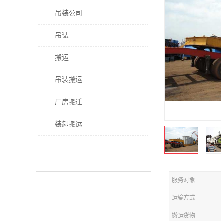
吊装公司
吊装
搬运
吊装搬运
厂房搬迁
装卸搬运
服务对象
运输方式
搬运货物