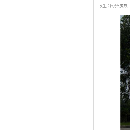
发生拉伸持久变形