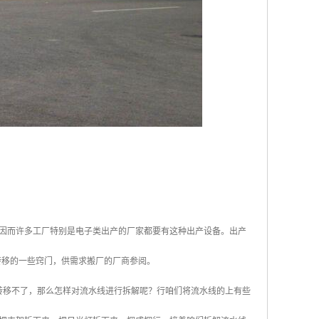
因而许多工厂特别是电子类出产的厂家都要有这种出产设备。出产
线转移的一些窍门，供需求搬厂的厂商参阅。
转移不了，那么怎样对流水线进行拆解呢？行咱们将流水线的上有些