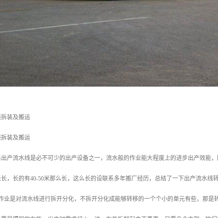
线拆装及搬运
线拆装及搬运
当出产流水线是必不可少的出产设备之一，流水般的作业能大程度上的进步出产效能，
米长，长的有40-50米那么长，这么长的设联系多年搬厂经历，总结了一下出产流水
步作业是对流水线进行拆开分化，不拆开分化成能够转移的一个个小的单元有些，那是