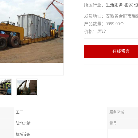
所属行业：
生活服务
搬家
发货地址：安徽省合肥市瑶
产品数量：9999.00个
价格：
面议
在线留言
工厂
服务区域
陆地运输
货号
机械设备