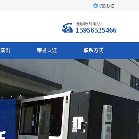
资质认证
15956525466
户案例
荣誉认证
联系方式