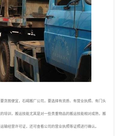
不要贪图便宜，石碣搬厂公司，要选择有资质、有营业执照、有门头
应的培训，搬运技能尤其是对一些贵重物品的搬运技能相对成熟，搬
路运输经营许可证，还可查看公司的营业执照等证照进行确认。