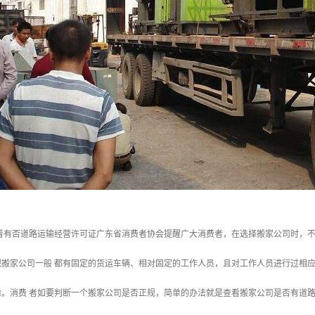
 看有否道路运输经营许可证广东省消费者协会提醒广大消费者，在选择搬家公司时，
规搬家公司一般 都有固定的货运车辆、相对固定的工作人员，且对工作人员进行过相
验。消费 者如要判断一个搬家公司是否正规，简单的办法就是查看搬家公司是否有道