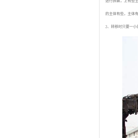
进行拆解，上有些
的主体有些，主体
2、转移时只要一