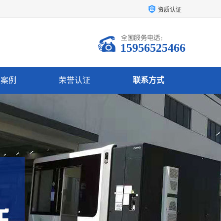
资质认证
15956525466
户案例
荣誉认证
联系方式