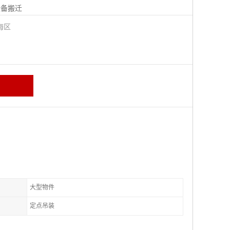
设备搬迁
海区
大型物件
定点吊装