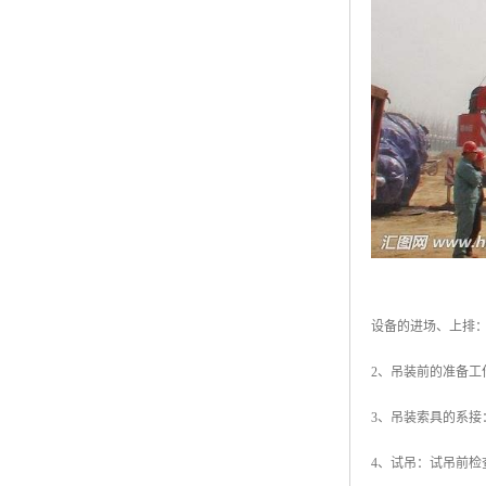
设备的进场、上排
2、吊装前的准备
3、吊装索具的系
4、试吊：试吊前检