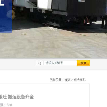
当前位置：
首页
->
供应商机
搬迁 搬运设备齐全
览数：530