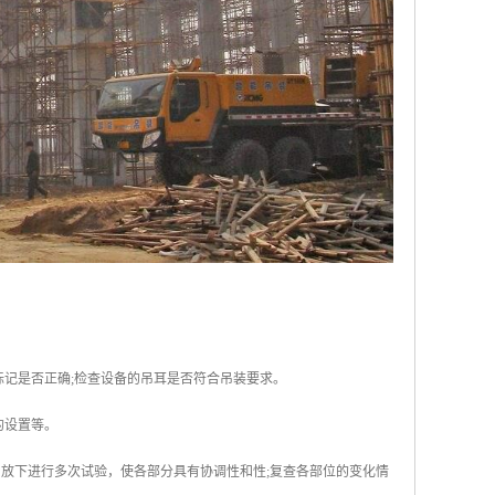
记是否正确;检查设备的吊耳是否符合吊装要求。
的设置等。
吊放下进行多次试验，使各部分具有协调性和性;复查各部位的变化情