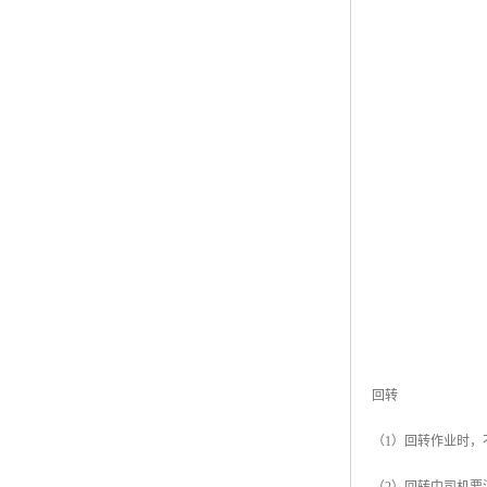
回转
（1）回转作业时