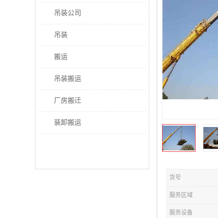
吊装公司
吊装
搬运
吊装搬运
厂房搬迁
装卸搬运
货号
服务区域
服务设备