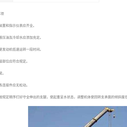
事项
护装置和指示仪表应齐全。
、液压油及冷却水应添加充足。
先使发动机低速运转一段时间。
连接部位应符合规定。
常。
及各连接件应无松动。
按规定顺序打好守全伸出的支腿，使起重呈水状态，调整机体使回转支承面的倾斜度在无