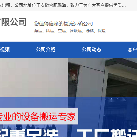
安徽信多多吊装搬运有限公司，主营吊装搬运,工厂搬迁，叉车出租，公司地址位于安徽合肥瑶海，致力于为广大客户提供优质的产品/服务，如果您对我公司的产品服务感兴趣，请联系[安徽信多多吊装搬运有限公司]，期待您的来电。
有限公司
视频
公司介绍
公司动态
客