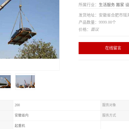
所属行业：
生活服务
搬家
发货地址：安徽省合肥市瑶
产品数量：9999.00个
价格：
面议
在线留言
200
服务对象
安徽省内
服务方式
起重机