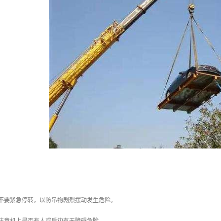
，不要紧急停转，以防吊物剧烈摆动发生危险。