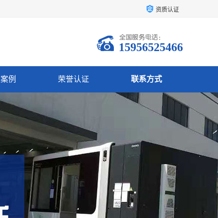
资质认证
15956525466
户案例
荣誉认证
联系方式