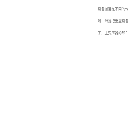
设备搬运在不同的
滑：滑是把重型设
子，主变压器的卸