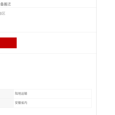
设备搬迁
海区
陆地运输
安徽省内