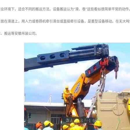
作业环境下，适合不同的搬运方法。设备搬运认为“滑、卷”这些看似很简单平常的动
备放在滑道上，用人力或卷扬机牵引滑台或直接牵引设备，是重型设备移动。在无大吨
车、搬运等安徽吊装公司。