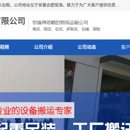
安徽信多多吊装搬运有限公司，主营吊装搬运,工厂搬迁，叉车出租，公司地址位于安徽合肥瑶海，致力于为广大客户提供优质的产品/服务，如果您对我公司的产品服务感兴趣，请联系[安徽信多多吊装搬运有限公司]，期待您的来电。
有限公司
视频
公司介绍
公司动态
客