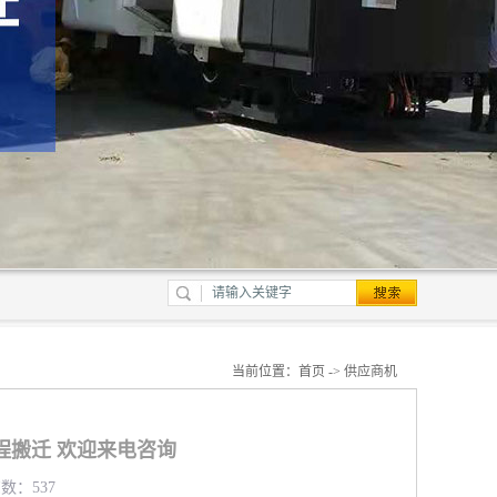
当前位置：
首页
->
供应商机
程搬迁 欢迎来电咨询
览数：537