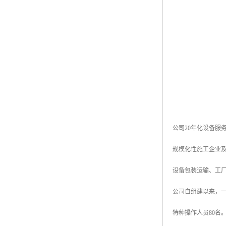
公司20年化设备
规模化性施工企业
设备包装运输、工
公司自组建以来，一
特种操作人员80名