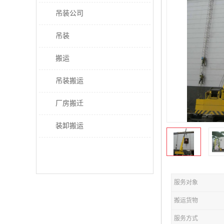
吊装公司
吊装
搬运
吊装搬运
厂房搬迁
装卸搬运
服务对象
搬运货物
服务方式