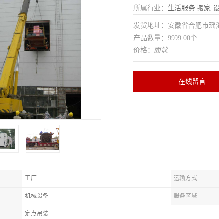
所属行业：
生活服务
搬家
发货地址：安徽省合肥市瑶
产品数量：9999.00个
价格：
面议
在线留言
工厂
运输方式
机械设备
服务区域
定点吊装