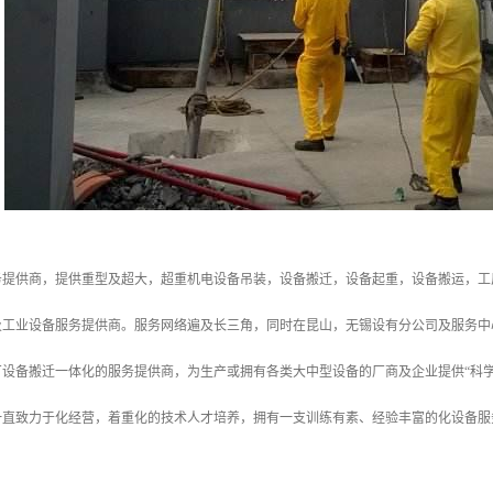
服务提供商，提供重型及超大，超重机电设备吊装，设备搬迁，设备起重，设备搬运，
及工业设备服务提供商。服务网络遍及长三角，同时在昆山，无锡设有分公司及服务中
厂设备搬迁一体化的服务提供商，为生产或拥有各类大中型设备的厂商及企业提供“科
直致力于化经营，着重化的技术人才培养，拥有一支训练有素、经验丰富的化设备服务
。