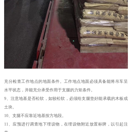
充分检查工作地点的地面条件。工作地点地面必须具备能将吊车呈
水平状态，并能充分承受作用于支腿的力矩条件。
9、注意地基是否松软，如较松软，必须给支腿垫好能承载的木板或
土块。
10、支腿不应靠近地基按方地段。
11、应预进行调查地下埋设物，在埋设物附近放置标牌，以引起注