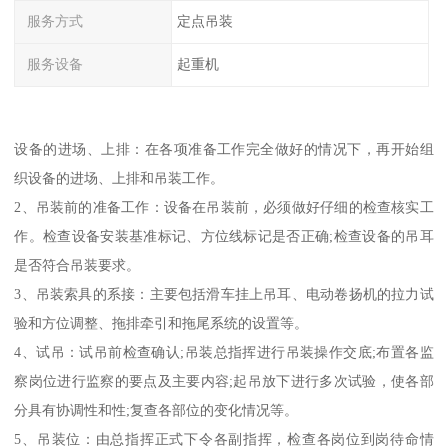
服务方式
定点吊装
服务设备
起重机
设备的进场、上排：在各项准备工作完全做好的情况下，再开始组
织设备的进场、上排和吊装工作。
2、吊装前的准备工作：设备在吊装前，必须做好仔细的检查核实工
作。检查设备安装基准标记、方位线标记是否正确;检查设备的吊耳
是否符合吊装要求。
3、吊装索具的系接：主要包括滑车挂上吊耳、电动卷扬机的拉力试
验和方位调整、拖排牵引和拖尾系统的设置等。
4、试吊：试吊前检查确认;吊装总指挥进行吊装操作交底;布置各监
察岗位进行监察的要点及主要内容;起吊放下进行多次试验，使各部
分具有协调性和性;复查各部位的变化情况等。
5、吊装位：由总指挥正式下令各副指挥，检查各岗位到岗待命情