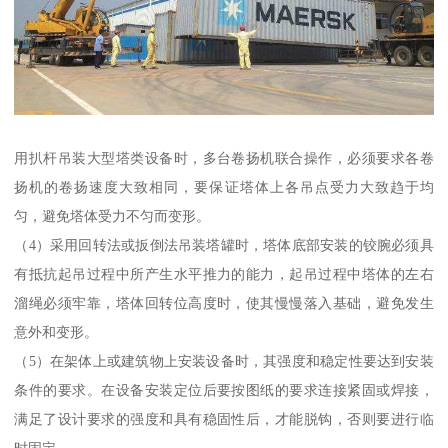
用扒杆吊装大型塔类设备时，多台卷扬机联合操作，必须要求各卷
扬机的卷扬速度大致相同，要保证塔体上各吊点受力大致趋于均
匀，避免塔体受力不匀而变形。
（4）采用回转法或扳倒法吊装塔罐时，塔体底部安装的铰腕必须具
有抵抗起吊过程中所产生水平推力的能力，起吊过程中塔体的左右
溜绳必须牢靠，塔体回转位高度时，使其慢慢落入基础，避免发生
意外和变形。
（5）在架体上或建筑物上安装设备时，其强度和稳定性要达到安装
条件的要求。在设备安装定位后要按图纸的要求连接紧固或焊接，
满足了设计要求的强度和具有稳固性后，才能脱钩，否则要进行临