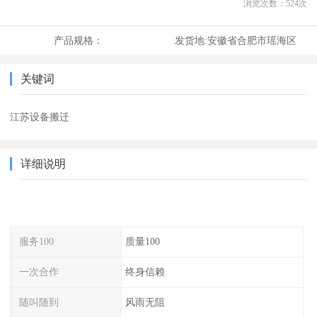
浏览次数：
524
次
产品规格：
发货地:
安徽省合肥市瑶海区
关键词
江苏设备搬迁
详细说明
服务100
质量100
一次合作
终身信赖
随叫随到
风雨无阻