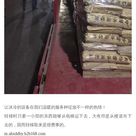
让冰冷的设备在我们温暖的服务种绽放不一样的热情！
转移时只要一小部的东西能够从电梯运下去，大有些是从楼道吊下
去的，因而转移取来是很费事的。
m.ahxddby.b2b168.com