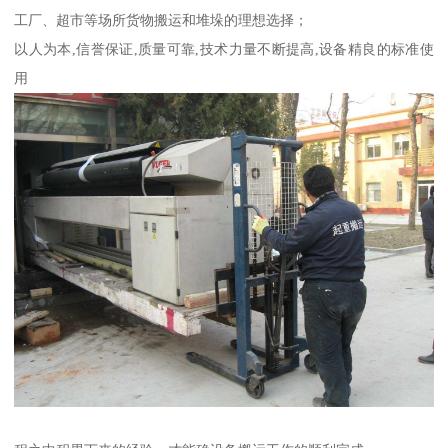
工厂、超市等场所货物搬运和堆垛的理想选择；
以人为本,信誉保证,质量可靠,技术力量不断提高,设备精良的标准使
用