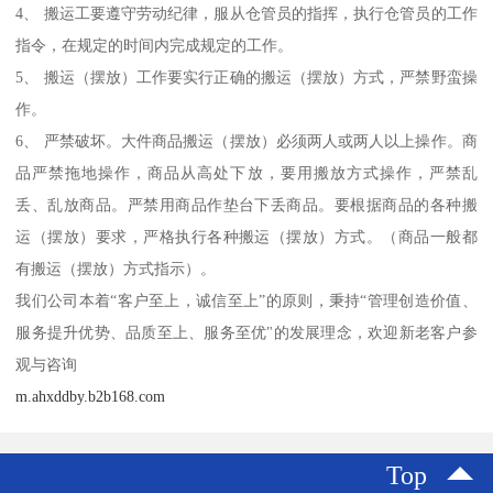
4、 搬运工要遵守劳动纪律，服从仓管员的指挥，执行仓管员的工作
指令，在规定的时间内完成规定的工作。
5、 搬运（摆放）工作要实行正确的搬运（摆放）方式，严禁野蛮操
作。
6、 严禁破坏。大件商品搬运（摆放）必须两人或两人以上操作。商
品严禁拖地操作，商品从高处下放，要用搬放方式操作，严禁乱
丢、乱放商品。严禁用商品作垫台下丢商品。要根据商品的各种搬
运（摆放）要求，严格执行各种搬运（摆放）方式。（商品一般都
有搬运（摆放）方式指示）。
我们公司本着“客户至上，诚信至上”的原则，秉持“管理创造价值、
服务提升优势、品质至上、服务至优"的发展理念，欢迎新老客户参
观与咨询
m.ahxddby.b2b168.com
Top