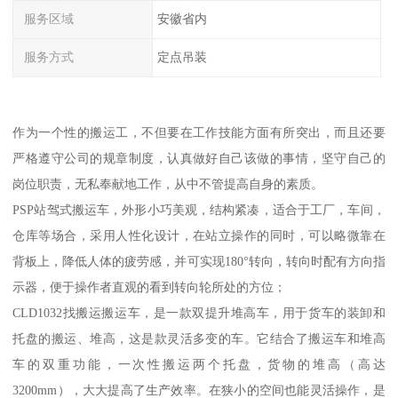
服务区域
安徽省内
服务方式
定点吊装
作为一个性的搬运工，不但要在工作技能方面有所突出，而且还要
严格遵守公司的规章制度，认真做好自己该做的事情，坚守自己的
岗位职责，无私奉献地工作，从中不管提高自身的素质。
PSP站驾式搬运车，外形小巧美观，结构紧凑，适合于工厂，车间，
仓库等场合，采用人性化设计，在站立操作的同时，可以略微靠在
背板上，降低人体的疲劳感，并可实现180°转向，转向时配有方向指
示器，便于操作者直观的看到转向轮所处的方位；
CLD1032找搬运搬运车，是一款双提升堆高车，用于货车的装卸和
托盘的搬运、堆高，这是款灵活多变的车。它结合了搬运车和堆高
车的双重功能，一次性搬运两个托盘，货物的堆高（高达
3200mm），大大提高了生产效率。在狭小的空间也能灵活操作，是