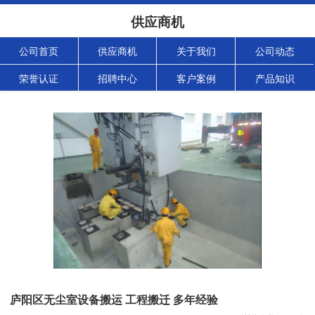
供应商机
公司首页
供应商机
关于我们
公司动态
荣誉认证
招聘中心
客户案例
产品知识
庐阳区无尘室设备搬运 工程搬迁 多年经验