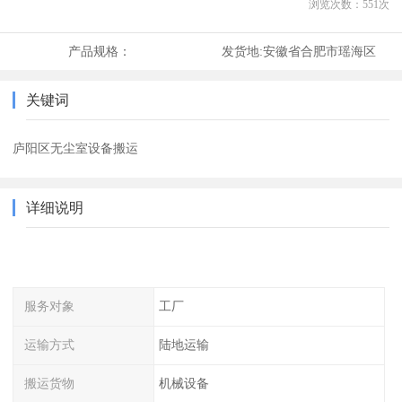
浏览次数：
551
次
产品规格：
发货地:
安徽省合肥市瑶海区
关键词
庐阳区无尘室设备搬运
详细说明
服务对象
工厂
运输方式
陆地运输
搬运货物
机械设备