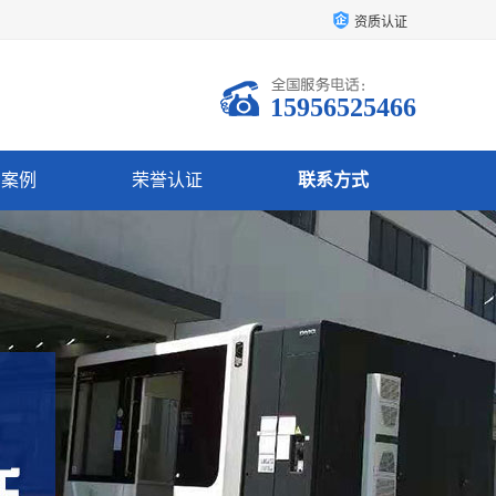
资质认证
15956525466
户案例
荣誉认证
联系方式