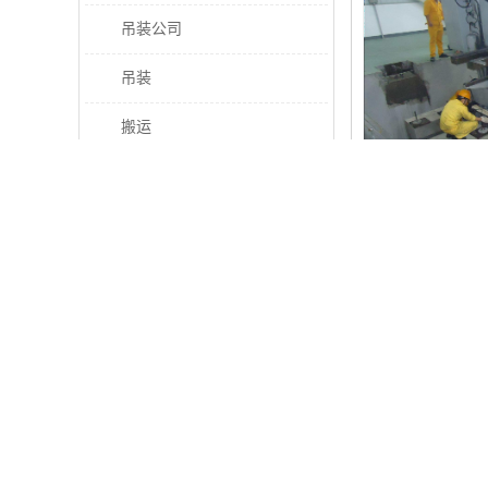
吊装公司
吊装
搬运
吊装搬运
厂房搬迁
装卸搬运
服务对象
搬运货物
服务方式