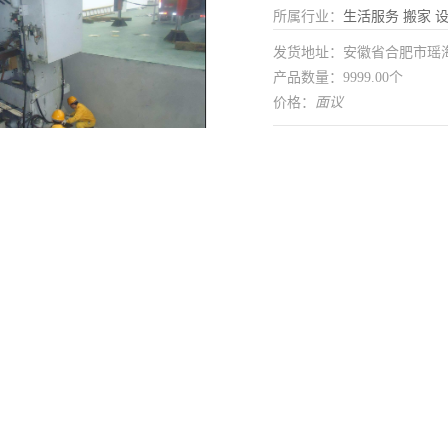
所属行业：
生活服务
搬家
发货地址：安徽省合肥市瑶
产品数量：9999.00个
价格：
面议
在线留言
工厂
运输方式
机械设备
服务区域
定点吊装