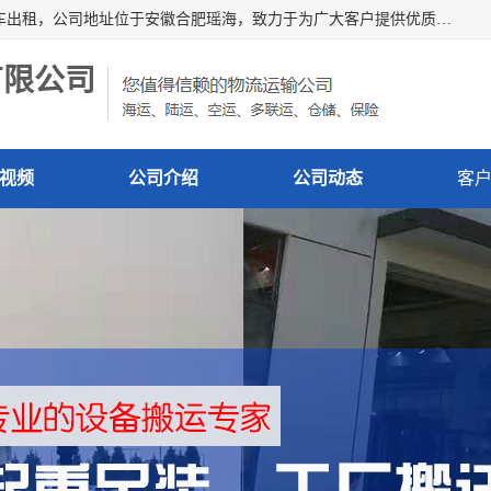
安徽信多多吊装搬运有限公司，主营吊装搬运,工厂搬迁，叉车出租，公司地址位于安徽合肥瑶海，致力于为广大客户提供优质的产品/服务，如果您对我公司的产品服务感兴趣，请联系[安徽信多多吊装搬运有限公司]，期待您的来电。
有限公司
视频
公司介绍
公司动态
客