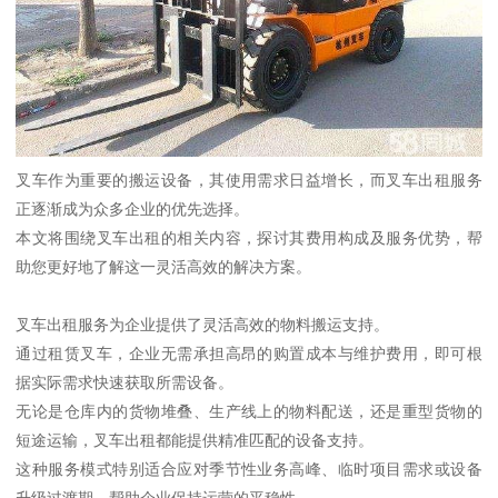
叉车作为重要的搬运设备，其使用需求日益增长，而叉车出租服务
正逐渐成为众多企业的优先选择。
本文将围绕叉车出租的相关内容，探讨其费用构成及服务优势，帮
助您更好地了解这一灵活高效的解决方案。
叉车出租服务为企业提供了灵活高效的物料搬运支持。
通过租赁叉车，企业无需承担高昂的购置成本与维护费用，即可根
据实际需求快速获取所需设备。
无论是仓库内的货物堆叠、生产线上的物料配送，还是重型货物的
短途运输，叉车出租都能提供精准匹配的设备支持。
这种服务模式特别适合应对季节性业务高峰、临时项目需求或设备
升级过渡期，帮助企业保持运营的平稳性。