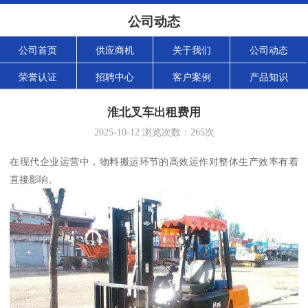
公司动态
公司首页
供应商机
关于我们
公司动态
荣誉认证
招聘中心
客户案例
产品知识
淮北叉车出租费用
2025-10-12
浏览次数：
265
次
在现代企业运营中，物料搬运环节的高效运作对整体生产效率有着
直接影响。