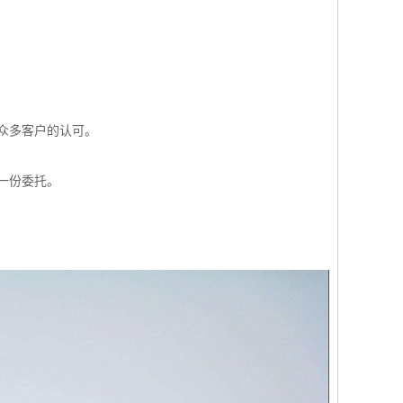
众多客户的认可。
一份委托。