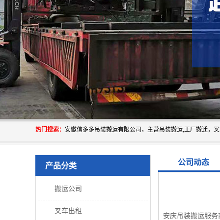
热门搜索：
公司动态
产品分类
搬运公司
叉车出租
安庆吊装搬运服务