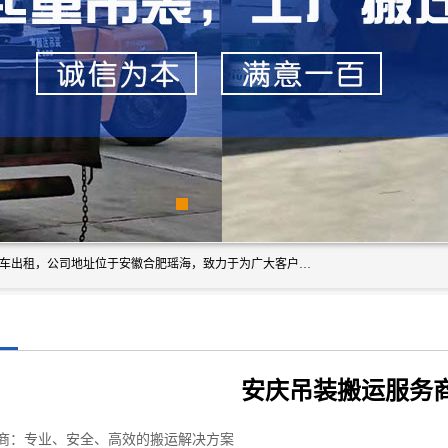
安徽信多多吊装搬运有限公司，主营吊装搬运,工厂搬迁，叉车出租，公司地址位于安徽合肥瑶海，致力于为广大客户提供优质的产品/服务，如果您对我公司的产品服务感兴趣，请联系[安徽信多多吊装搬运有限公司]，期待您的来电。
安庆吊装搬运服务
商：专业、安全、高效的搬运解决方案