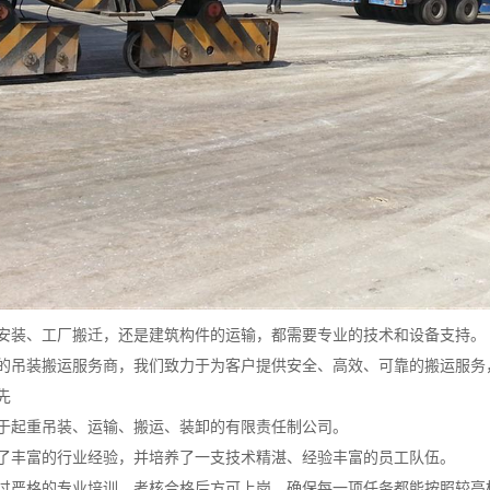
安装、工厂搬迁，还是建筑构件的运输，都需要专业的技术和设备支持。
的吊装搬运服务商，我们致力于为客户提供安全、高效、可靠的搬运服务
先
于起重吊装、运输、搬运、装卸的有限责任制公司。
了丰富的行业经验，并培养了一支技术精湛、经验丰富的员工队伍。
过严格的专业培训，考核合格后方可上岗，确保每一项任务都能按照较高