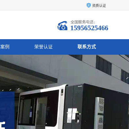
资质认证
15956525466
户案例
荣誉认证
联系方式