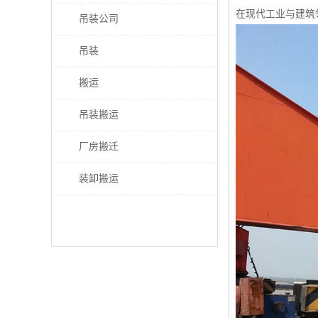
在现代工业与建筑
吊装公司
吊装
搬运
吊装搬运
厂房搬迁
装卸搬运