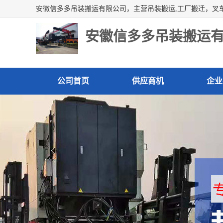
安徽信多多吊装搬运
公司首页
供应商机
企业