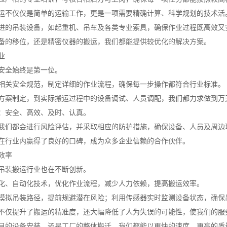
运不仅仅是简单的运输工作，更是一项需要精确计算、科学规划的技术活
进的吊装设备，如起重机、吊车及各类专业索具，确保作业过程既高效又
备的移位，还是精密仪器的搬运，我们都能提供较优化的解决方案。
业
安全始终是第一位。
相关安全规范，制定详细的作业流程，确保每一步操作都符合行业标准。
方案制定，到实际搬运过程中的设备调试、人员调配，我们都力求做到万
：安全、高效、及时、认真。
我们都会进行风险评估，并采取相应的防护措施，确保设备、人员及周边
在行业内赢得了良好的口碑，成为众多企业信赖的合作伙伴。
效率
吊装搬运行业也在不断创新。
化、自动化技术，优化作业流程，减少人力依赖，提高搬运效率。
模拟吊装路径，提前规避潜在风险；利用传感器实时监测设备状态，确保
不仅提升了搬运的精准度，还大幅降低了人为失误的可能性，使我们的服
目的设备安装，还是工厂的整体搬迁，我们都能以更快的速度、更高的质