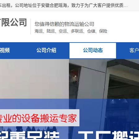
安徽信多多吊装搬运有限公司，主营吊装搬运,工厂搬迁，叉车出租，公司地址位于安徽合肥瑶海，致力于为广大客户提供优质的产品/服务，如果您对我公司的产品服务感兴趣，请联系[安徽信多多吊装搬运有限公司]，期待您的来电。
有限公司
视频
公司介绍
公司动态
客