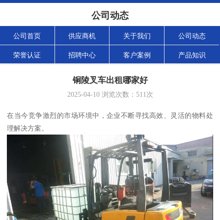
公司动态
公司首页
供应商机
关于我们
公司动态
荣誉认证
招聘中心
客户案例
产品知识
铜陵叉车出租哪家好
2025-04-10
浏览次数：
511
次
在当今竞争激烈的市场环境中，企业不断寻找高效、灵活的物料处
理解决方案。