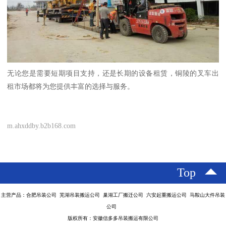
无论您是需要短期项目支持，还是长期的设备租赁，铜陵的叉车出
租市场都将为您提供丰富的选择与服务。
m.ahxddby.b2b168.com
Top
主营产品：合肥吊装公司 芜湖吊装搬运公司 巢湖工厂搬迁公司 六安起重搬运公司 马鞍山大件吊装
公司
版权所有：安徽信多多吊装搬运有限公司