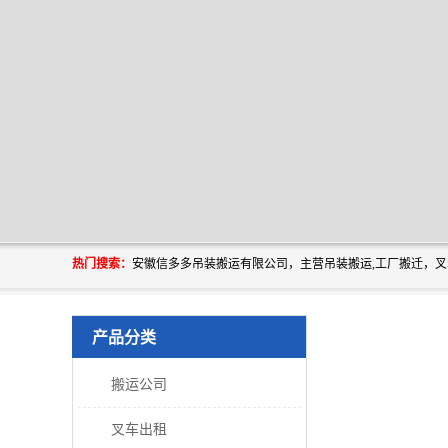
热门搜索：
产品分类
搬运公司
叉车出租