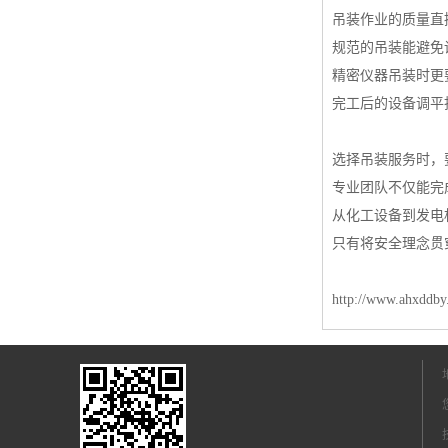
吊装作业的质量直
规范的吊装能避免
精密仪器吊装时更
完工后的设备调平
选择吊装服务时，
专业团队不仅能完
从化工设备到发电
只有将安全理念贯
http://www.ahxddb