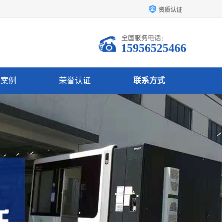
资质认证
15956525466
户案例
荣誉认证
联系方式