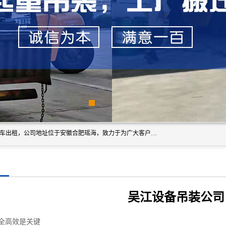
安徽信多多吊装搬运有限公司，主营吊装搬运,工厂搬迁，叉车出租，公司地址位于安徽合肥瑶海，致力于为广大客户提供优质的产品/服务，如果您对我公司的产品服务感兴趣，请联系[安徽信多多吊装搬运有限公司]，期待您的来电。
吴江设备吊装公司
全高效是关键