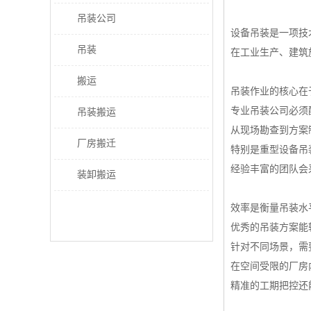
吊装公司
设备吊装是一项技
吊装
在工业生产、建筑
搬运
吊装作业的核心在
专业吊装公司必须
吊装搬运
从现场勘查到方案
厂房搬迁
特别是重型设备吊
经验丰富的团队会
装卸搬运
效率是衡量吊装水
优秀的吊装方案能
针对不同场景，需
在空间受限的厂房
精准的工期把控还