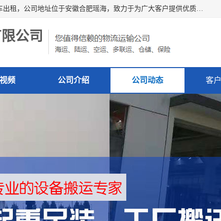
安徽信多多吊装搬运有限公司，主营吊装搬运,工厂搬迁，叉车出租，公司地址位于安徽合肥瑶海，致力于为广大客户提供优质的产品/服务，如果您对我公司的产品服务感兴趣，请联系[安徽信多多吊装搬运有限公司]，期待您的来电。
有限公司
视频
公司介绍
公司动态
客