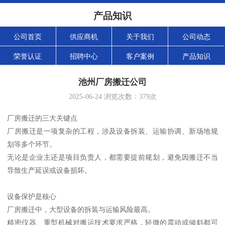
产品知识
公司首页
供应商机
关于我们
公司动态
荣誉认证
招聘中心
客户案例
产品知识
池州厂房搬迁公司
2025-06-24
浏览次数：
379
次
厂房搬迁的三大关键点
厂房搬迁是一项复杂的工程，涉及设备拆装、运输协调、新场地规
划等多个环节。
无论是企业主还是项目负责人，都需要提前规划，避免因搬迁不当
导致生产延误或设备损坏。
设备保护是核心
厂房搬迁中，大型设备的拆装与运输风险最高。
精密仪器、重型机械对搬运技术要求严格，轻微的震动或倾斜都可