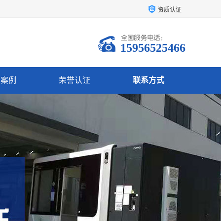
资质认证
15956525466
户案例
荣誉认证
联系方式