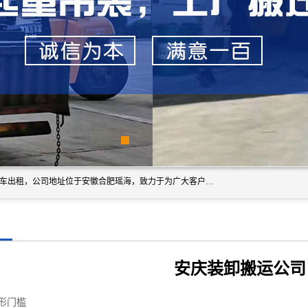
安徽信多多吊装搬运有限公司，主营吊装搬运,工厂搬迁，叉车出租，公司地址位于安徽合肥瑶海，致力于为广大客户提供优质的产品/服务，如果您对我公司的产品服务感兴趣，请联系[安徽信多多吊装搬运有限公司]，期待您的来电。
安庆装卸搬运公司
形门槛