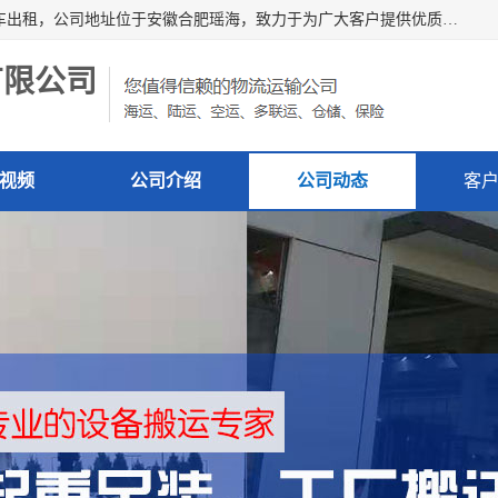
安徽信多多吊装搬运有限公司，主营吊装搬运,工厂搬迁，叉车出租，公司地址位于安徽合肥瑶海，致力于为广大客户提供优质的产品/服务，如果您对我公司的产品服务感兴趣，请联系[安徽信多多吊装搬运有限公司]，期待您的来电。
有限公司
视频
公司介绍
公司动态
客