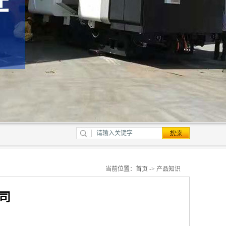
当前位置：
首页
->
产品知识
司