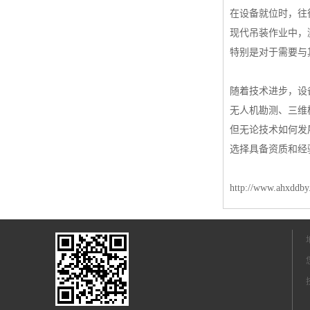
在设备就位时，往
现代吊装作业中，
特别是对于需要与
随着技术进步，设
无人机勘测、三维
但无论技术如何发
选择具备资质和经
http://www.ahxddb