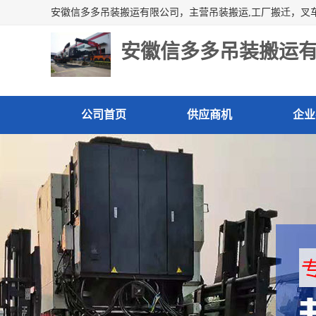
安徽信多多吊装搬运
公司首页
供应商机
企业