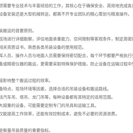
项需要专业技术与丰富经验的工作，其核心在于确保安全、高效地完成各
设备安装还是大型机械转运，都离不开专业团队的精心策划与精准操作。
装搬运的首要原则。
现场进行详细勘察，评估地面承重能力、空间限制等客观条件，制定周密
相关资质证书，熟悉各类吊装设备的使用规范。
挥人员、操作人员与地面人员需要保持密切配合，每个环节都要严格执行
备或精密仪器的搬运，更需要采取特殊保护措施，防止设备在运输过程中
接影响整个搬运过程的效率。
备特点、现场环境等因素，选择合适的吊装设备和搬运路线。
括汽车吊、塔吊、龙门吊等，每种设备都有其特定的适用范围。
大超重的设备，可能需要定制专门的吊具和运输工具。
仅能提高工作效率，还能有效控制成本，避免不必要的资源浪费。
是衡量吊装质量的重要指标。