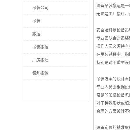
设备吊装搬运是一
吊装公司
无论是工厂搬迁、
吊装
安全始终是设备吊
搬运
专业团队会对吊装
操作人员必须持有
吊装搬运
在吊装过程中，指
厂房搬迁
特别是对于重型设
装卸搬运
吊装方案的设计直
专业人员会根据设
常见的吊装设备包
对于特殊形状或超
合理的方案设计不
设备定位的精准度