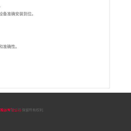
。
设备准确安装到位。
和准确性。
搬运有限公司
保留所有权利.