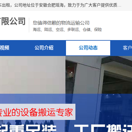
安徽信多多吊装搬运有限公司，主营吊装搬运,工厂搬迁，叉车出租，公司地址位于安徽合肥瑶海，致力于为广大客户提供优质的产品/服务，如果您对我公司的产品服务感兴趣，请联系[安徽信多多吊装搬运有限公司]，期待您的来电。
有限公司
视频
公司介绍
公司动态
客