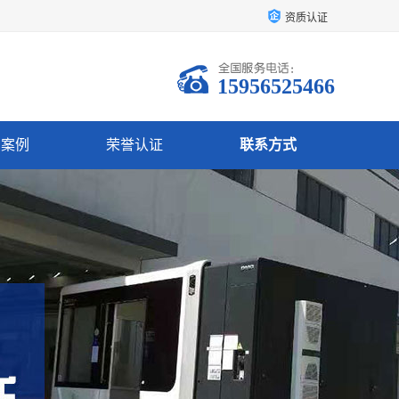
资质认证
15956525466
户案例
荣誉认证
联系方式