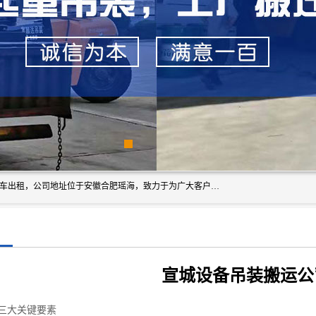
安徽信多多吊装搬运有限公司，主营吊装搬运,工厂搬迁，叉车出租，公司地址位于安徽合肥瑶海，致力于为广大客户提供优质的产品/服务，如果您对我公司的产品服务感兴趣，请联系[安徽信多多吊装搬运有限公司]，期待您的来电。
宣城设备吊装搬运公
三大关键要素