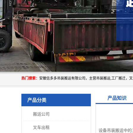
热门搜索：
产品知识
产品分类
搬运公司
叉车出租
设备吊装搬运中的