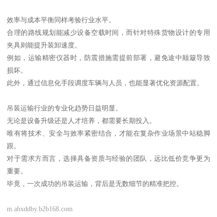
效率与成本平衡同样考验行业水平。
合理的路线规划能减少设备空载时间，而针对特殊货物设计的专用
夹具则能提升装卸速度。
例如，运输精密仪器时，防震措施需提前部署，避免途中颠簸导致
损坏。
此外，通过信息化手段调度车辆与人员，也能显著优化资源配置。
吊装运输行业的专业化趋势日益明显。
无论是设备升级还是人才培养，都需要长期投入。
唯有将技术、安全与效率紧密结合，才能在复杂作业场景中站稳脚
跟。
对于需求方而言，选择具备资质与经验的团队，远比低价竞争更为
重要。
毕竟，一次成功的吊装运输，背后是无数细节的精准把控。
m.ahxddby.b2b168.com