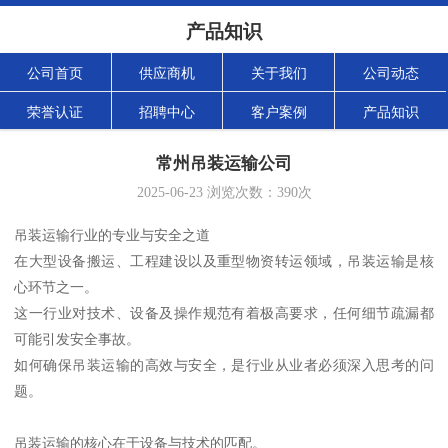
产品知识
公司首页
供应商机
关于我们
公司动态
荣誉认证
招聘中心
客户案例
产品知识
常州吊装运输公司
2025-06-23
浏览次数：
390
次
吊装运输行业的专业与安全之道
在大型设备搬运、工程建设以及重型物资转运领域，吊装运输是核
心环节之一。
这一行业对技术、设备及操作规范有着极高要求，任何细节疏漏都
可能引发安全事故。
如何确保吊装运输的高效与安全，是行业从业者必须深入思考的问
题。
吊装运输的核心在于设备与技术的匹配。