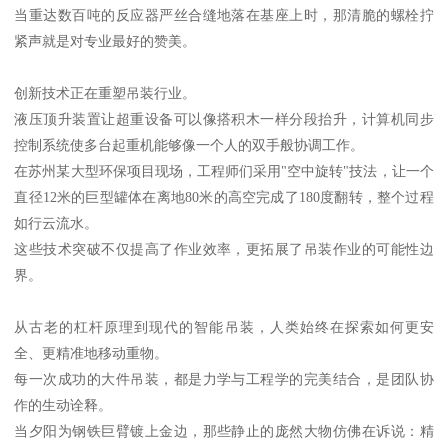
当重达数百吨的反应器严丝合缝地落在基座上时，那清脆的螺栓拧
紧声就是对专业最好的赞美。
创新技术正在重塑吊装行业。
液压顶升装置让超重设备可以像搭积木一样分段抬升，计算机同步
控制系统使多台起重机能够像一个人的双手般协调工作。
在苏州某大型环保项目现场，工程师们采用"空中旋转"技法，让一个
直径12米的巨型罐体在离地80米的高空完成了180度翻转，整个过程
如行云流水。
这些技术突破不仅提高了作业效率，更拓展了吊装作业的可能性边
界。
从古老的杠杆原理到现代的智能吊装，人类始终在探索如何更安
全、更精准地移动重物。
每一次成功的大件吊装，都是力学与工程学的完美结合，是团队协
作的生动诠释。
当夕阳为钢铁巨臂镀上金边，那些静止的庞然大物仿佛在诉说：精