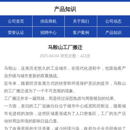
产品知识
公司首页
供应商机
关于我们
公司动态
荣誉认证
招聘中心
客户案例
产品知识
马鞍山工厂搬迁
2025-04-04
浏览次数：
422
次
马鞍山，这座历史悠久的工业城市，在现代化进程中，也面临着产
业升级与城市更新的双重挑战。
近年来，随着经济发展方式的转变和环境保护意识的提升，马鞍山
的工厂搬迁成为了一个不可忽视的现象。
工厂搬迁并非一蹴而就，而是经过深思熟虑与周密规划的结果。
一方面，老旧的工厂设施往往位于城市中心或居民区附近，随着城
市化进程的加快，这些区域逐渐成为了人口密集区，工厂的生产活
动对周边环境的影响日益凸显。
为了改善居民的生活质量，减少环境污染，政府与企业共同推动了