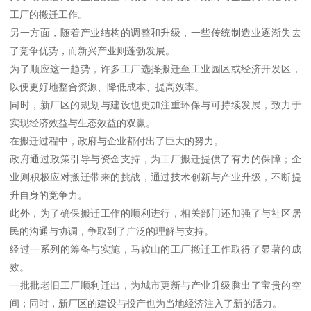
工厂的搬迁工作。
另一方面，随着产业结构的调整和升级，一些传统制造业逐渐失去
了竞争优势，而新兴产业则蓬勃发展。
为了顺应这一趋势，许多工厂选择搬迁至工业园区或经济开发区，
以便更好地整合资源、降低成本、提高效率。
同时，新厂区的规划与建设也更加注重环保与可持续发展，致力于
实现经济效益与生态效益的双赢。
在搬迁过程中，政府与企业都付出了巨大的努力。
政府通过政策引导与资金支持，为工厂搬迁提供了有力的保障；企
业则积极应对搬迁带来的挑战，通过技术创新与产业升级，不断提
升自身的竞争力。
此外，为了确保搬迁工作的顺利进行，相关部门还加强了与社区居
民的沟通与协调，争取到了广泛的理解与支持。
经过一系列的筹备与实施，马鞍山的工厂搬迁工作取得了显著的成
效。
一批批老旧工厂顺利迁出，为城市更新与产业升级腾出了宝贵的空
间；同时，新厂区的建设与投产也为当地经济注入了新的活力。