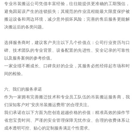
专业吊装搬运公司凭借丰富经验，往往能提供更准确的工期预估，
避免因延误产生的连锁损失；其规范的作业流程能最大限度保护被
搬运设备和周边环境，减少意外损坏风险；完善的售后服务更能解
决搬运后的各类问题。
选择服务商时，建议客户关注以下几个价值点：公司行业资历与口
碑、技术团队的专业背景、设备配置的先进性、安全记录的可靠性
以及服务案例的参考价值。
一家业绩不断成长、口碑良好的企业，其服务必然经得起市场和时
间的检验。
六、我们的服务承诺
作为一家拥有完善搬迁技术和专业员工队伍的吊装搬运服务商，我
们深知客户对"安庆吊装搬运费用"的合理关注。
我们承诺在以下方面为您创造超越价格的价值：精准高效的操作节
省您宝贵时间、严谨的安全管理保障无忧作业、合理的收费体系让
成本透明可控、贴心的定制服务满足个性需求。