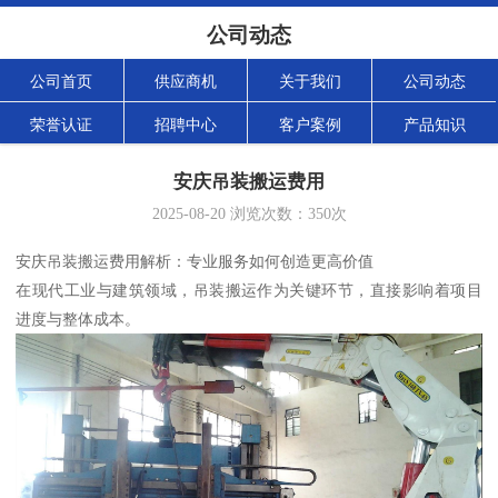
公司动态
公司首页
供应商机
关于我们
公司动态
荣誉认证
招聘中心
客户案例
产品知识
安庆吊装搬运费用
2025-08-20
浏览次数：
350
次
安庆吊装搬运费用解析：专业服务如何创造更高价值
在现代工业与建筑领域，吊装搬运作为关键环节，直接影响着项目
进度与整体成本。