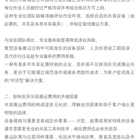
每位作业人员都经过严格培训并考核合格后方可上岗。
这种专业化团队能够准确评估作业环境、选择合适的吊装设备（如
起重机、吊车及各类吊装索具），并制定最优搬运方案。
与业余团队相比，专业服务能显著降低潜在风险。
重型设备搬运过程中可能发生的设备损坏、人员伤害或工期延误，
其代价往往远超专业服务的费用差额。
一家有着多年丰富起重经验的企业，其价值不仅体现在完成搬运任
务，更在于它能通过规范操作规避各类隐性成本，为客户提供真正
的"经济型"解决方案。
二、影响安庆吊装搬运费用的关键因素
吊装搬运费用的构成是多元化的，理解这些因素有助于客户做出更
明智的选择。
设备规格与重量是基础定价要素——大型、超重或形状特殊的设备
通常需要更专业的吊装工具和技术，相应费用也会有所差异。
搬运距离与位置同样重要，包括水平移动距离、垂直高度差以及作