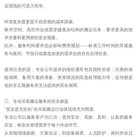
业现场的可进入性等。
环境复杂度更是不容忽视的成本因素。
狭窄空间、高空作业或需穿越复杂结构的搬运任务，要求更高的技
术含量和更周密的安全预案。
此外，服务时间要求也会影响费用规划——标准工作时间的常规服
务与夜间、节假日或紧急加派的需求自然存在合理价差。
值得注意的是，专业公司提供的报价通常包含隐性价值：完善的保
险保障、备用方案的准备、突发情况的应急处理能力等，这些都是
低价非正规服务所无法提供的安全保障。
三、专业吊装搬运服务的安全效益
"安全是无价的"在吊装搬运行业体现得尤为明显。
专业公司以服务客户为己任，坚持安全、高效、及时、认真的服务
宗旨，将安全管理贯穿于每个作业环节。
从前期现场勘察、方案论证，到设备检查、人员防护，再到作业过