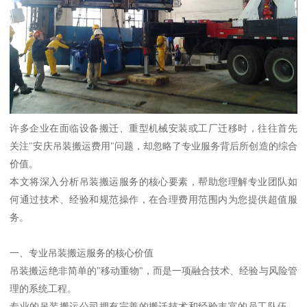
许多企业在面临设备搬迁、重型机械安装或工厂迁移时，往往首先
关注"安庆吊装搬运费用"问题，却忽略了专业服务背后所创造的综合
价值。
本文将深入分析吊装搬运服务的核心要素，帮助您理解专业团队如
何通过技术、经验和规范操作，在合理费用范围内为您提供超值服
务。
一、专业吊装搬运服务的核心价值
吊装搬运绝非简单的"移动重物"，而是一项融合技术、经验与风险管
理的系统工程。
专业的吊装搬运公司拥有完善的搬迁技术和经验丰富的员工队伍，