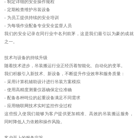
- 制定详细的安全操作规程
- 定期检查维护吊装设备
- 为员工提供持续的安全培训
- 为每项作业配备专业安全监督人员
我们的安全记录在同行业中名列前茅，这是我们最引以为豪的成就
之一。
技术与设备的持续升级
随着技术进步，吊装搬运行业正经历着智能化、自动化的变革。
我们积极引入新技术、新设备，不断提升作业效率和服务质量：
- 采用计算机辅助设计进行吊装方案模拟
- 使用高精度测量仪器确保定位准确
- 配备各种吨位的起重设备满足不同需求
- 应用物联网技术实时监控作业过程
这些投入使我们能够为客户提供更加精准、高效的吊装搬运服务，
同时降低人力依赖和操作风险。
客户至上的服务宗旨