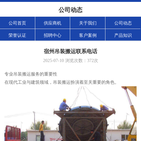
公司动态
公司首页
供应商机
关于我们
公司动态
荣誉认证
招聘中心
客户案例
产品知识
宿州吊装搬运联系电话
2025-07-10
浏览次数：
372
次
专业吊装搬运服务的重要性
在现代工业与建筑领域，吊装搬运扮演着至关重要的角色。